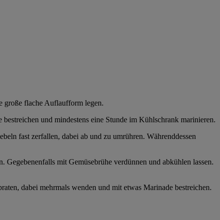
ne große flache Auflaufform legen.
e bestreichen und mindestens eine Stunde im Kühlschrank marinieren.
beln fast zerfallen, dabei ab und zu umrühren. Währenddessen
en. Gegebenenfalls mit Gemüsebrühe verdünnen und abkühlen lassen.
er braten, dabei mehrmals wenden und mit etwas Marinade bestreichen.