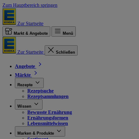
Zum Hauptbereich springen
Zur Startseite
Markt & Angebote
Menü
Zur Startseite
Schließen
Angebote
Märkte
Rezepte
Rezeptsuche
Rezeptsammlungen
Wissen
Bewusste Ernährung
Ernährungsformen
Lebensmittelwissen
Marken & Produkte