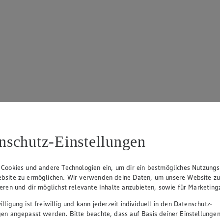
nschutz-Einstellungen
 Cookies und andere Technologien ein, um dir ein bestmögliches Nutzungs
bsite zu ermöglichen. Wir verwenden deine Daten, um unsere Website z
ieren und dir möglichst relevante Inhalte anzubieten, sowie für Marketin
lligung ist freiwillig und kann jederzeit individuell in den Datenschutz-
gen angepasst werden. Bitte beachte, dass auf Basis deiner Einstellungen