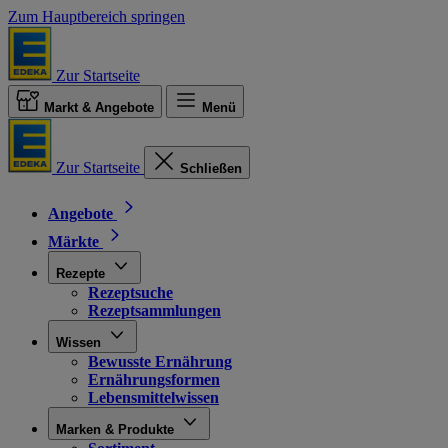
Zum Hauptbereich springen
Zur Startseite
Markt & Angebote
Menü
Zur Startseite
Schließen
Angebote
Märkte
Rezepte
Rezeptsuche
Rezeptsammlungen
Wissen
Bewusste Ernährung
Ernährungsformen
Lebensmittelwissen
Marken & Produkte