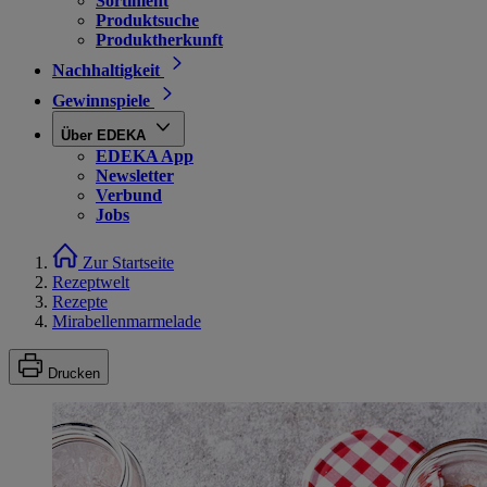
Sortiment
Produktsuche
Produktherkunft
Nachhaltigkeit
Gewinnspiele
Über EDEKA
EDEKA App
Newsletter
Verbund
Jobs
Zur Startseite
Rezeptwelt
Rezepte
Mirabellenmarmelade
Drucken