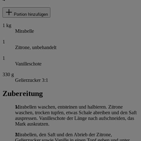
Portion hinzufügen
1
kg
Mirabelle
1
Zitrone, unbehandelt
1
Vanilleschote
330
g
Gelierzucker 3:1
Zubereitung
Mirabellen waschen, entsteinen und halbieren. Zitrone
waschen, trocken tupfen, etwas Schale abreiben und den Saft
auspressen. Vanilleschote der Länge nach aufschneiden, das
Mark auskratzen.
Mirabellen, den Saft und den Abrieb der Zitrone,
Gelierzucker sowie Vanille in einen Topf geben und unter