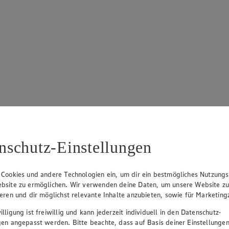
nschutz-Einstellungen
 Cookies und andere Technologien ein, um dir ein bestmögliches Nutzungs
bsite zu ermöglichen. Wir verwenden deine Daten, um unsere Website z
ieren und dir möglichst relevante Inhalte anzubieten, sowie für Marketin
lligung ist freiwillig und kann jederzeit individuell in den Datenschutz-
gen angepasst werden. Bitte beachte, dass auf Basis deiner Einstellungen