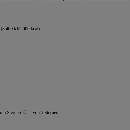
(8.400 kJ/2.000 kcal).
n 5 Sternen
5 von 5 Sternen