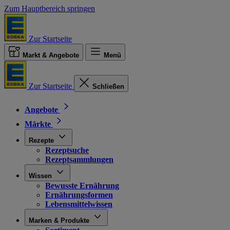
Zum Hauptbereich springen
Zur Startseite
Markt & Angebote
Menü
Zur Startseite
Schließen
Angebote
Märkte
Rezepte
Rezeptsuche
Rezeptsammlungen
Wissen
Bewusste Ernährung
Ernährungsformen
Lebensmittelwissen
Marken & Produkte