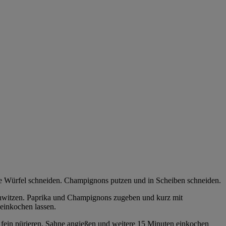
ne Würfel schneiden. Champignons putzen und in Scheiben schneiden.
chwitzen. Paprika und Champignons zugeben und kurz mit
einkochen lassen.
b fein pürieren. Sahne angießen und weitere 15 Minuten einkochen