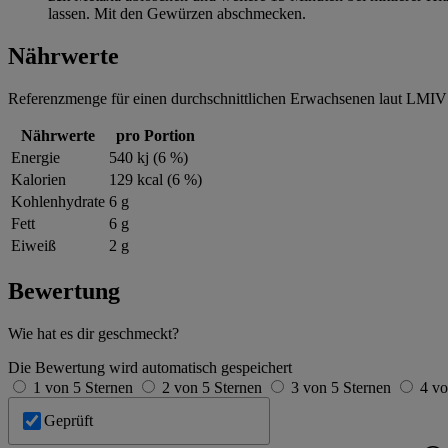
lassen. Mit den Gewürzen abschmecken.
Nährwerte
Referenzmenge für einen durchschnittlichen Erwachsenen laut LMIV 
Nährwerte
pro Portion
Energie
540 kj (6 %)
Kalorien
129 kcal (6 %)
Kohlenhydrate
6 g
Fett
6 g
Eiweiß
2 g
Bewertung
Wie hat es dir geschmeckt?
Die Bewertung wird automatisch gespeichert
1 von 5 Sternen
2 von 5 Sternen
3 von 5 Sternen
4 vo
Geprüft