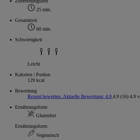
Zubereitungszeit
25 min.
Gesamtzeit
60 min.
Schwierigkeit
Leicht
Kalorien / Portion
129 kcal
Bewertung
Rezept bewerten. Aktuelle Bewertung: 4.9
4,9
(16)
4.9 
Ernährungsform
Glutenfrei
Ernährungsform
Vegetarisch