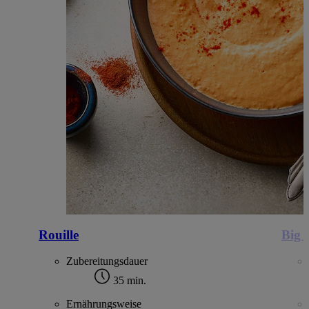
Rouille
Big 
Zubereitungsdauer
35 min.
Ernährungsweise