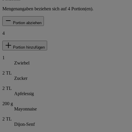
Mengenangaben beziehen sich auf
4
Portion(en).
Portion abziehen
4
Portion hinzufügen
1
Zwiebel
2
TL
Zucker
2
TL
Apfelessig
200
g
Mayonnaise
2
TL
Dijon-Senf