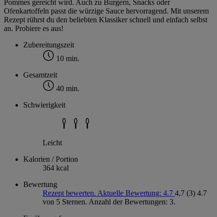
Pommes gereicht wird. Auch zu Burgern, Snacks oder
Ofenkartoffeln passt die würzige Sauce hervorragend. Mit unserem
Rezept rührst du den beliebten Klassiker schnell und einfach selbst
an. Probiere es aus!
Zubereitungszeit
10 min.
Gesamtzeit
40 min.
Schwierigkeit
Leicht
Kalorien / Portion
364 kcal
Bewertung
Rezept bewerten. Aktuelle Bewertung: 4.7
4,7
(3)
4.7
von 5 Sternen. Anzahl der Bewertungen: 3.