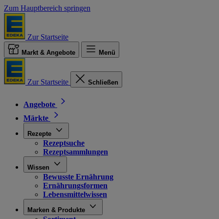
Zum Hauptbereich springen
Zur Startseite
Markt & Angebote
Menü
Zur Startseite
Schließen
Angebote
Märkte
Rezepte
Rezeptsuche
Rezeptsammlungen
Wissen
Bewusste Ernährung
Ernährungsformen
Lebensmittelwissen
Marken & Produkte