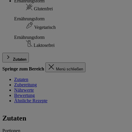
Ernährungsform
Glutenfrei
Ernährungsform
Vegetarisch
Ernährungsform
Laktosefrei
Zutaten
Springe zum Bereich
Menü schließen
Zutaten
Zubereitung
Nährwerte
Bewertung
Ähnliche Rezepte
Zutaten
Portionen