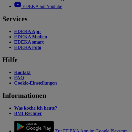
EDEKA auf Youtube
Services
EDEKA App
EDEKA Medien
EDEKA smart
EDEKA Foto
Hilfe
Kontakt
FAQ
Cookie-Einstellungen
Informationen
Was koche ich heute?
BMI Rechner
Zur EDEKA App im Google Playstore