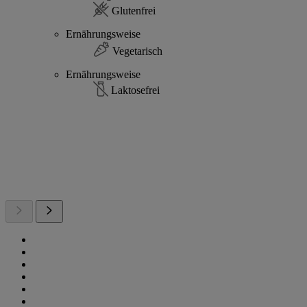
Glutenfrei
Ernährungsweise
Vegetarisch
Ernährungsweise
Laktosefrei