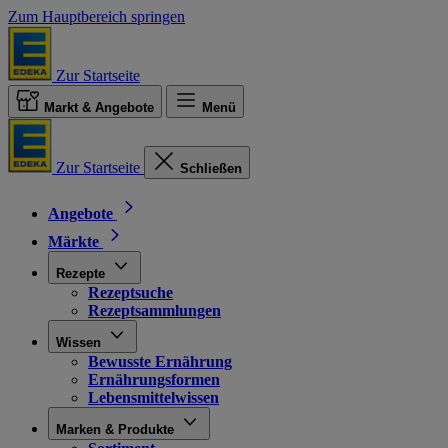
Zum Hauptbereich springen
Zur Startseite
Markt & Angebote
Menü
Zur Startseite
Schließen
Angebote
Märkte
Rezepte
Rezeptsuche
Rezeptsammlungen
Wissen
Bewusste Ernährung
Ernährungsformen
Lebensmittelwissen
Marken & Produkte