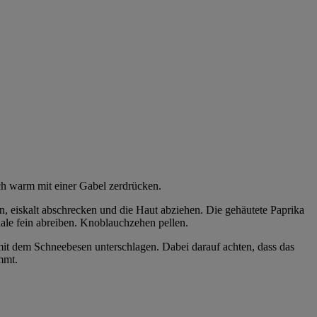
ch warm mit einer Gabel zerdrücken.
 eiskalt abschrecken und die Haut abziehen. Die gehäutete Paprika
hale fein abreiben. Knoblauchzehen pellen.
mit dem Schneebesen unterschlagen. Dabei darauf achten, dass das
mmt.