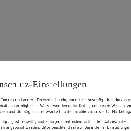
nschutz-Einstellungen
 Cookies und andere Technologien ein, um dir ein bestmögliches Nutzungs
bsite zu ermöglichen. Wir verwenden deine Daten, um unsere Website z
ieren und dir möglichst relevante Inhalte anzubieten, sowie für Marketin
lligung ist freiwillig und kann jederzeit individuell in den Datenschutz-
gen angepasst werden. Bitte beachte, dass auf Basis deiner Einstellungen