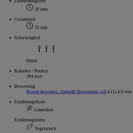
Zubereitungszeit
30 min.
Gesamtzeit
35 min.
Schwierigkeit
Mittel
Kalorien / Portion
394 kcal
Bewertung
Rezept bewerten. Aktuelle Bewertung: 4.0
4
(1)
4.0 von 
Ernährungsform
Glutenfrei
Ernährungsform
Vegetarisch