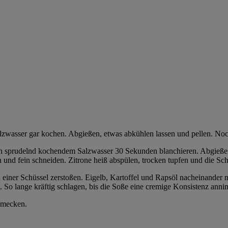
lzwasser gar kochen. Abgießen, etwas abkühlen lassen und pellen. No
n sprudelnd kochendem Salzwasser 30 Sekunden blanchieren. Abgießen,
 und fein schneiden. Zitrone heiß abspülen, trocken tupfen und die Sc
 einer Schüssel zerstoßen. Eigelb, Kartoffel und Rapsöl nacheinander 
. So lange kräftig schlagen, bis die Soße eine cremige Konsistenz anni
hmecken.