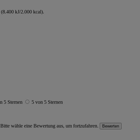
(8.400 kJ/2.000 kcal).
n 5 Sternen
5 von 5 Sternen
Bitte wähle eine Bewertung aus, um fortzufahren.
Bewerten