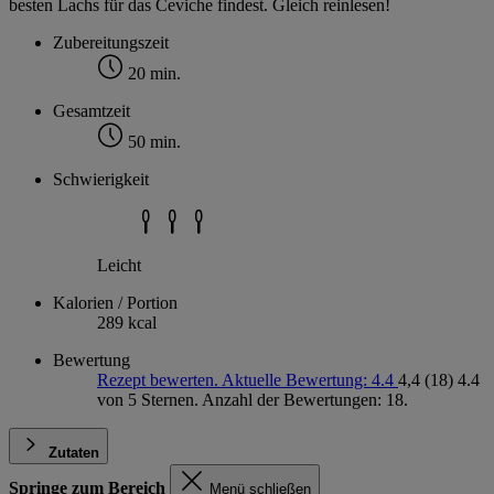
besten Lachs für das Ceviche findest. Gleich reinlesen!
Zubereitungszeit
20 min.
Gesamtzeit
50 min.
Schwierigkeit
Leicht
Kalorien / Portion
289 kcal
Bewertung
Rezept bewerten. Aktuelle Bewertung: 4.4
4,4
(18)
4.4
von 5 Sternen. Anzahl der Bewertungen: 18.
Zutaten
Springe zum Bereich
Menü schließen