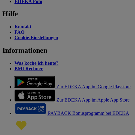
EDEKA Foto
Hilfe
Kontakt
FAQ
Cookie-Einstellungen
Informationen
Was koche ich heute?
BMI Rechner
Zur EDEKA App im Google Playstore
Zur EDEKA App im Apple App Store
PAYBACK Bonusprogramm bei EDEKA