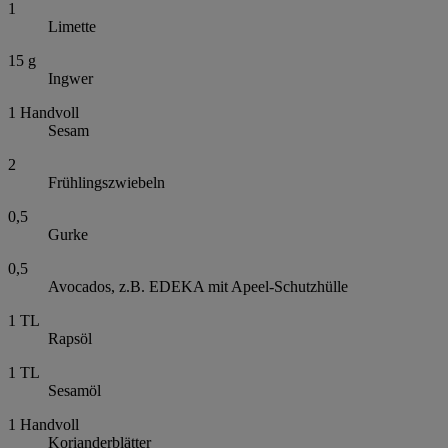
1
Limette
15
g
Ingwer
1
Handvoll
Sesam
2
Frühlingszwiebeln
0,5
Gurke
0,5
Avocados, z.B. EDEKA mit Apeel-Schutzhülle
1
TL
Rapsöl
1
TL
Sesamöl
1
Handvoll
Korianderblätter