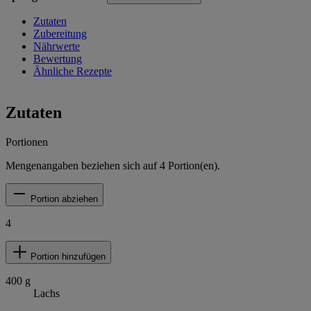
Zutaten
Zubereitung
Nährwerte
Bewertung
Ähnliche Rezepte
Zutaten
Portionen
Mengenangaben beziehen sich auf
4
Portion(en).
Portion abziehen
4
Portion hinzufügen
400
g
Lachs