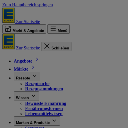
Zum Hauptbereich springen
Zur Startseite
Markt & Angebote
Menü
Zur Startseite
Schließen
Angebote
Märkte
Rezepte
Rezeptsuche
Rezeptsammlungen
Wissen
Bewusste Ernährung
Ernährungsformen
Lebensmittelwissen
Marken & Produkte