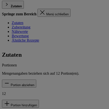
Zutaten
Springe zum Bereich
Menü schließen
Zutaten
Zubereitung
Nährwerte
Bewertung
Ähnliche Rezepte
Zutaten
Portionen
Mengenangaben beziehen sich auf
12
Portion(en).
Portion abziehen
12
Portion hinzufügen