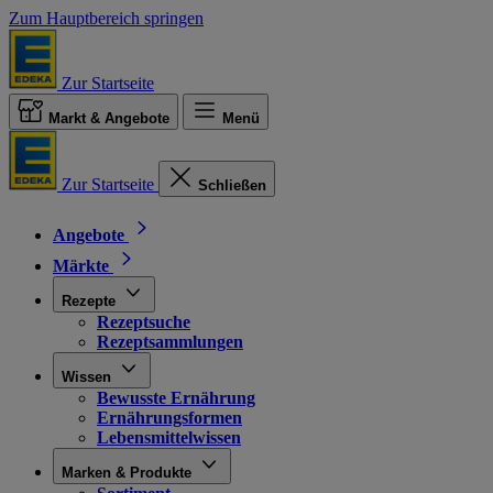
Zum Hauptbereich springen
Zur Startseite
Markt & Angebote
Menü
Zur Startseite
Schließen
Angebote
Märkte
Rezepte
Rezeptsuche
Rezeptsammlungen
Wissen
Bewusste Ernährung
Ernährungsformen
Lebensmittelwissen
Marken & Produkte