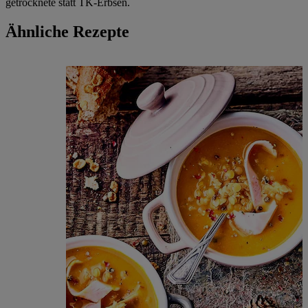
getrocknete statt TK-Erbsen.
Ähnliche Rezepte