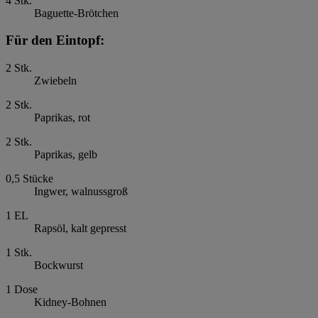
4
Stk.
Baguette-Brötchen
Für den Eintopf:
2
Stk.
Zwiebeln
2
Stk.
Paprikas, rot
2
Stk.
Paprikas, gelb
0,5
Stücke
Ingwer, walnussgroß
1
EL
Rapsöl, kalt gepresst
1
Stk.
Bockwurst
1
Dose
Kidney-Bohnen