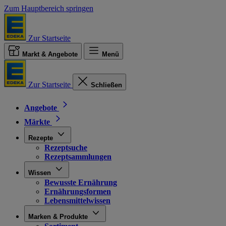
Zum Hauptbereich springen
Zur Startseite
Markt & Angebote
Menü
Zur Startseite
Schließen
Angebote
Märkte
Rezepte
Rezeptsuche
Rezeptsammlungen
Wissen
Bewusste Ernährung
Ernährungsformen
Lebensmittelwissen
Marken & Produkte