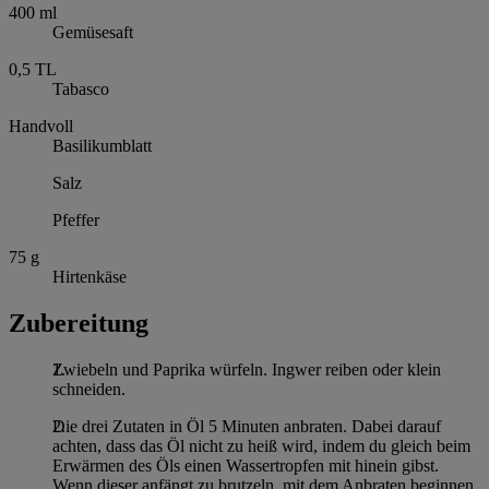
400
ml
Gemüsesaft
0,5
TL
Tabasco
Handvoll
Basilikumblatt
Salz
Pfeffer
75
g
Hirtenkäse
Zubereitung
Zwiebeln und Paprika würfeln. Ingwer reiben oder klein
schneiden.
Die drei Zutaten in Öl 5 Minuten anbraten. Dabei darauf
achten, dass das Öl nicht zu heiß wird, indem du gleich beim
Erwärmen des Öls einen Wassertropfen mit hinein gibst.
Wenn dieser anfängt zu brutzeln, mit dem Anbraten beginnen.