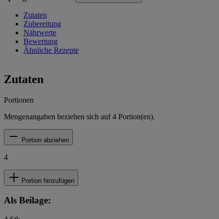
Zutaten
Zubereitung
Nährwerte
Bewertung
Ähnliche Rezepte
Zutaten
Portionen
Mengenangaben beziehen sich auf
4
Portion(en).
Portion abziehen
4
Portion hinzufügen
Als Beilage: