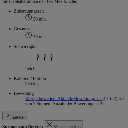
für Liebhaber:innen der Tex-Mex-Küche.
Zubereitungszeit
30 min.
Gesamtzeit
30 min.
Schwierigkeit
Leicht
Kalorien / Portion
235 kcal
Bewertung
Rezept bewerten. Aktuelle Bewertung: 4.1
4,1
(22)
4.1
von 5 Sternen. Anzahl der Bewertungen: 22.
Zutaten
Springe zum Bereich
Menü schließen