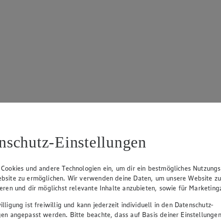
nschutz-Einstellungen
 Cookies und andere Technologien ein, um dir ein bestmögliches Nutzungs
bsite zu ermöglichen. Wir verwenden deine Daten, um unsere Website z
ieren und dir möglichst relevante Inhalte anzubieten, sowie für Marketin
lligung ist freiwillig und kann jederzeit individuell in den Datenschutz-
gen angepasst werden. Bitte beachte, dass auf Basis deiner Einstellungen