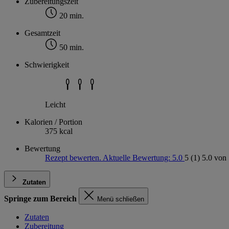
Zubereitungszeit
20 min.
Gesamtzeit
50 min.
Schwierigkeit
Leicht
Kalorien / Portion
375 kcal
Bewertung
Rezept bewerten. Aktuelle Bewertung: 5.0
5
(1)
5.0 von 
Zutaten
Springe zum Bereich
Menü schließen
Zutaten
Zubereitung