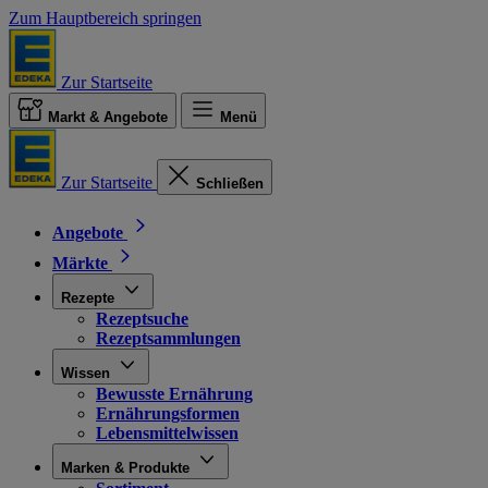
Zum Hauptbereich springen
Zur Startseite
Markt & Angebote
Menü
Zur Startseite
Schließen
Angebote
Märkte
Rezepte
Rezeptsuche
Rezeptsammlungen
Wissen
Bewusste Ernährung
Ernährungsformen
Lebensmittelwissen
Marken & Produkte