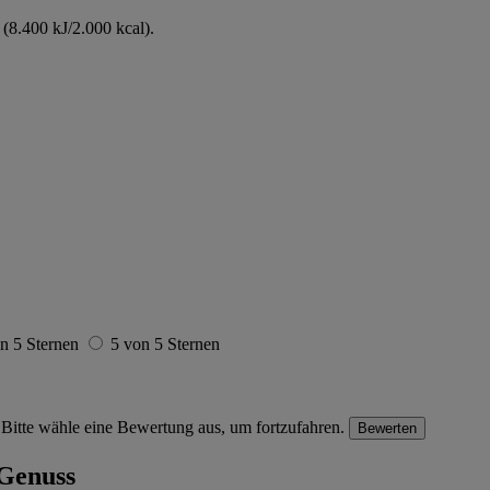
(8.400 kJ/2.000 kcal).
n 5 Sternen
5 von 5 Sternen
Bitte wähle eine Bewertung aus, um fortzufahren.
Bewerten
-Genuss