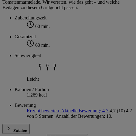
Tomatenmarmelade. Wir verraten, wie das geht – und welche
Beilagen zu diesem Grillgericht passen.
Zubereitungszeit
60 min.
Gesamtzeit
60 min.
Schwierigkeit
Leicht
Kalorien / Portion
1.269 kcal
Bewertung
Rezept bewerten. Aktuelle Bewertung: 4.7
4,7
(10)
4.7
von 5 Sternen. Anzahl der Bewertungen: 10.
Zutaten