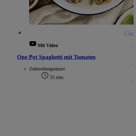
Ciop
Mit Video
One Pot Spaghetti mit Tomaten
Zubereitungsdauer
35 min.