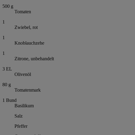
500
g
Tomaten
1
Zwiebel, rot
1
Knoblauchzehe
1
Zitrone, unbehandelt
3
EL
Olivenöl
80
g
Tomatenmark
1
Bund
Basilikum
Salz
Pfeffer