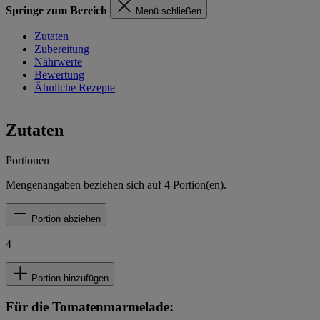
Springe zum Bereich
Menü schließen
Zutaten
Zubereitung
Nährwerte
Bewertung
Ähnliche Rezepte
Zutaten
Portionen
Mengenangaben beziehen sich auf
4
Portion(en).
Portion abziehen
4
Portion hinzufügen
Für die Tomatenmarmelade: