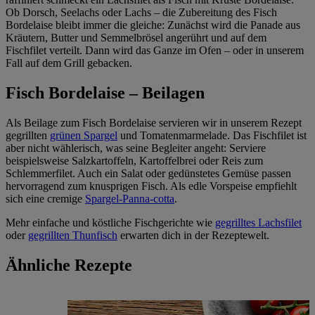
Ob Dorsch, Seelachs oder Lachs – die Zubereitung des Fisch
Bordelaise bleibt immer die gleiche: Zunächst wird die Panade aus
Kräutern, Butter und Semmelbrösel angerührt und auf dem
Fischfilet verteilt. Dann wird das Ganze im Ofen – oder in unserem
Fall auf dem Grill gebacken.
Fisch Bordelaise – Beilagen
Als Beilage zum Fisch Bordelaise servieren wir in unserem Rezept
gegrillten
grünen Spargel
und Tomatenmarmelade. Das Fischfilet ist
aber nicht wählerisch, was seine Begleiter angeht: Serviere
beispielsweise Salzkartoffeln, Kartoffelbrei oder Reis zum
Schlemmerfilet. Auch ein Salat oder gedünstetes Gemüse passen
hervorragend zum knusprigen Fisch. Als edle Vorspeise empfiehlt
sich eine cremige
Spargel-Panna-cotta
.
Mehr einfache und köstliche Fischgerichte wie
gegrilltes Lachsfilet
oder
gegrillten Thunfisch
erwarten dich in der Rezeptewelt.
Ähnliche Rezepte