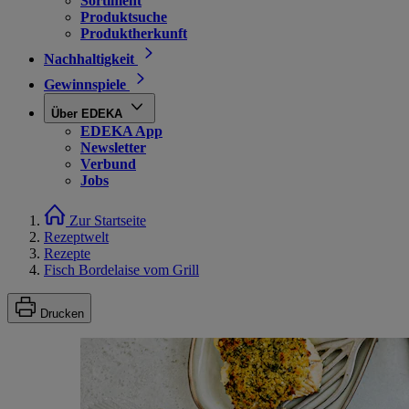
Sortiment
Produktsuche
Produktherkunft
Nachhaltigkeit
Gewinnspiele
Über EDEKA
EDEKA App
Newsletter
Verbund
Jobs
Zur Startseite
Rezeptwelt
Rezepte
Fisch Bordelaise vom Grill
Drucken