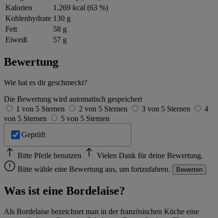
Kalorien
1.269 kcal (63 %)
Kohlenhydrate
130 g
Fett
58 g
Eiweiß
57 g
Bewertung
Wie hat es dir geschmeckt?
Die Bewertung wird automatisch gespeichert
1 von 5 Sternen
2 von 5 Sternen
3 von 5 Sternen
4
von 5 Sternen
5 von 5 Sternen
Geprüft
Bitte Pfeile benutzen
Vielen Dank für deine Bewertung.
Bitte wähle eine Bewertung aus, um fortzufahren.
Bewerten
Was ist eine Bordelaise?
Als Bordelaise bezeichnet man in der französischen Küche eine