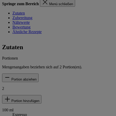
Springe zum Bereich
Menü schließen
Zutaten
Zubereitung
Nährwerte
Bewertung
Ähnliche Rezepte
Zutaten
Portionen
Mengenangaben beziehen sich auf
2
Portion(en).
Portion abziehen
2
Portion hinzufügen
100
ml
Espresso