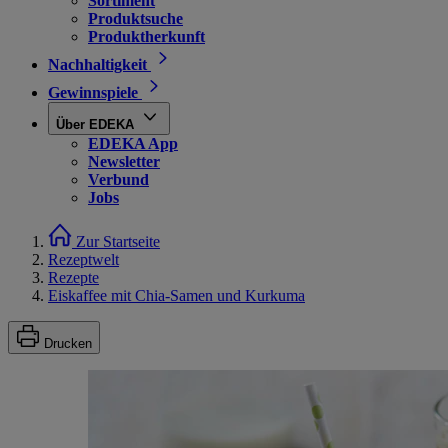
Sortiment
Produktsuche
Produktherkunft
Nachhaltigkeit
Gewinnspiele
Über EDEKA
EDEKA App
Newsletter
Verbund
Jobs
Zur Startseite
Rezeptwelt
Rezepte
Eiskaffee mit Chia-Samen und Kurkuma
Drucken