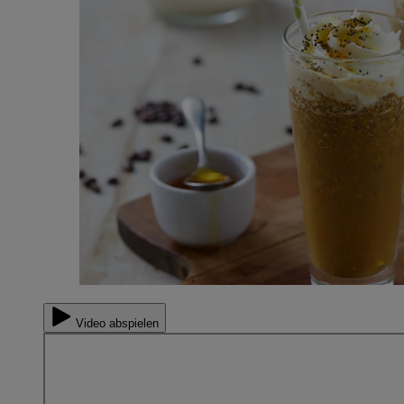
Video abspielen