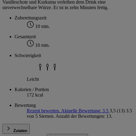
Vanilleschote und Kurkuma verleihen dem Drink eine
unverwechselbare Würze. Er ist in zehn Minuten fertig.
Zubereitungszeit
10 min.
Gesamtzeit
10 min.
Schwierigkeit
Leicht
Kalorien / Portion
172 kcal
Bewertung
Rezept bewerten. Aktuelle Bewertung: 3.5
3,5
(13)
3.5
von 5 Sternen. Anzahl der Bewertungen: 13.
Zutaten