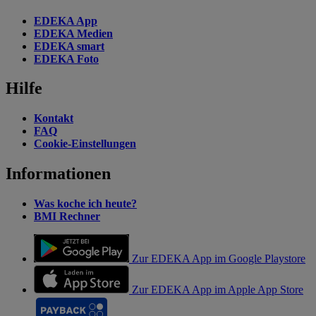
EDEKA App
EDEKA Medien
EDEKA smart
EDEKA Foto
Hilfe
Kontakt
FAQ
Cookie-Einstellungen
Informationen
Was koche ich heute?
BMI Rechner
Zur EDEKA App im Google Playstore
Zur EDEKA App im Apple App Store