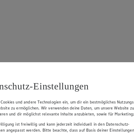
nschutz-Einstellungen
 Cookies und andere Technologien ein, um dir ein bestmögliches Nutzungs
bsite zu ermöglichen. Wir verwenden deine Daten, um unsere Website z
ieren und dir möglichst relevante Inhalte anzubieten, sowie für Marketin
lligung ist freiwillig und kann jederzeit individuell in den Datenschutz-
gen angepasst werden. Bitte beachte, dass auf Basis deiner Einstellungen