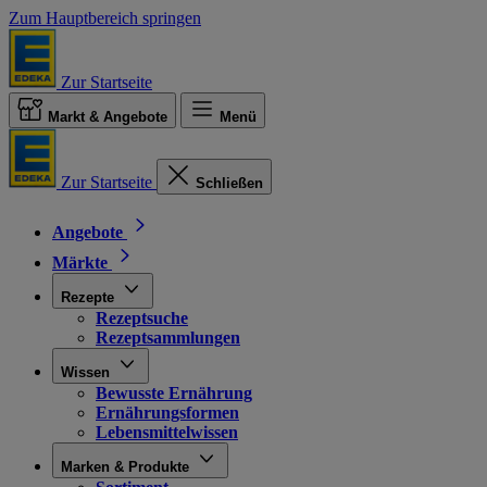
Zum Hauptbereich springen
Zur Startseite
Markt & Angebote
Menü
Zur Startseite
Schließen
Angebote
Märkte
Rezepte
Rezeptsuche
Rezeptsammlungen
Wissen
Bewusste Ernährung
Ernährungsformen
Lebensmittelwissen
Marken & Produkte