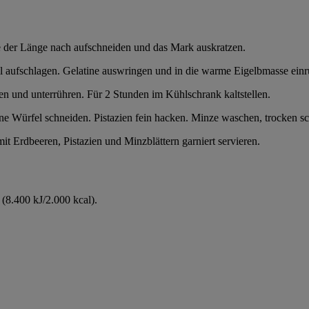
e der Länge nach aufschneiden und das Mark auskratzen.
aufschlagen. Gelatine auswringen und in die warme Eigelbmasse einrühre
en und unterrühren. Für 2 Stunden im Kühlschrank kaltstellen.
e Würfel schneiden. Pistazien fein hacken. Minze waschen, trocken sc
t Erdbeeren, Pistazien und Minzblättern garniert servieren.
(8.400 kJ/2.000 kcal).