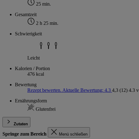
25 min.
Gesamtzeit
2 h 25 min.
Schwierigkeit
Leicht
Kalorien / Portion
476 kcal
Bewertung
Rezept bewerten. Aktuelle Bewertung: 4.3
4,3
(12)
4.3 
Ernährungsform
Glutenfrei
Zutaten
Springe zum Bereich
Menü schließen