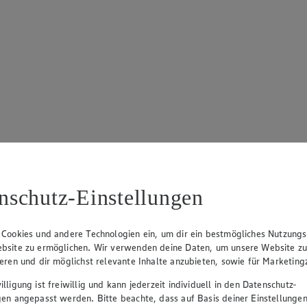
nschutz-Einstellungen
 Cookies und andere Technologien ein, um dir ein bestmögliches Nutzungs
bsite zu ermöglichen. Wir verwenden deine Daten, um unsere Website z
ieren und dir möglichst relevante Inhalte anzubieten, sowie für Marketin
lligung ist freiwillig und kann jederzeit individuell in den Datenschutz-
gen angepasst werden. Bitte beachte, dass auf Basis deiner Einstellungen