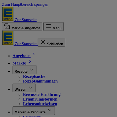
Zum Hauptbereich springen
Zur Startseite
Markt & Angebote
Menü
Zur Startseite
Schließen
Angebote
Märkte
Rezepte
Rezeptsuche
Rezeptsammlungen
Wissen
Bewusste Ernährung
Ernährungsformen
Lebensmittelwissen
Marken & Produkte