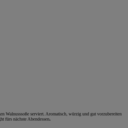
igen Walnusssoße serviert. Aromatisch, würzig und gut vorzubereiten
ght fürs nächste Abendessen
.