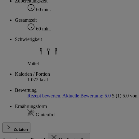
Zubereitungszeit
60 min.
Gesamtzeit
60 min.
Schwierigkeit
Mittel
Kalorien / Portion
1.072 kcal
Bewertung
Rezept bewerten. Aktuelle Bewertung: 5.0
5
(1)
5.0 von 
Ernährungsform
Glutenfrei
Zutaten