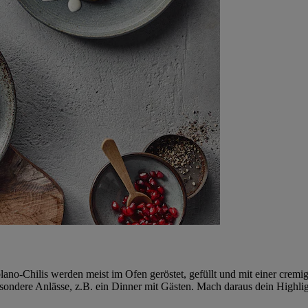
blano-Chilis werden meist im Ofen geröstet, gefüllt und mit einer crem
sondere Anlässe, z.B. ein Dinner mit Gästen. Mach daraus dein Highli