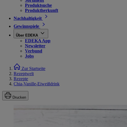
Sortiment
Produktsuche
Produktherkunft
Nachhaltigkeit
Gewinnspiele
Über EDEKA
EDEKA App
Newsletter
Verbund
Jobs
Zur Startseite
Rezeptwelt
Rezepte
Chia-Vanille-Eiweißdrink
Drucken