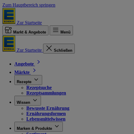
Zum Hauptbereich springen
Zur Startseite
Markt & Angebote
Menü
Zur Startseite
Schließen
Angebote
Märkte
Rezepte
Rezeptsuche
Rezeptsammlungen
Wissen
Bewusste Ernährung
Ernährungsformen
Lebensmittelwissen
Marken & Produkte