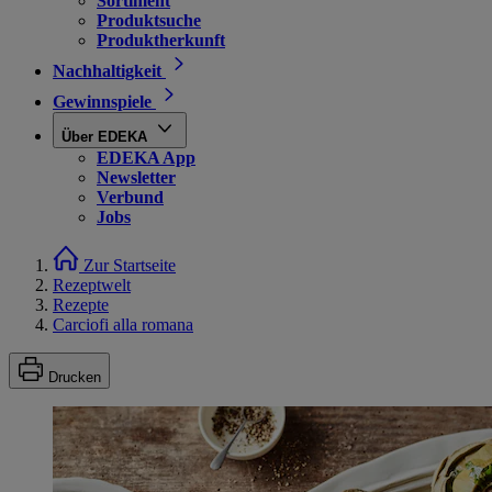
Sortiment
Produktsuche
Produktherkunft
Nachhaltigkeit
Gewinnspiele
Über EDEKA
EDEKA App
Newsletter
Verbund
Jobs
Zur Startseite
Rezeptwelt
Rezepte
Carciofi alla romana
Drucken