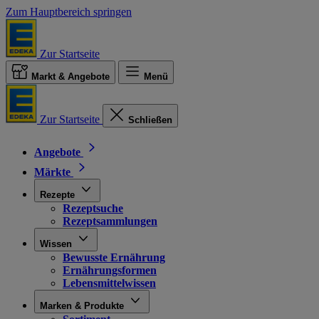
Zum Hauptbereich springen
Zur Startseite
Markt & Angebote
Menü
Zur Startseite
Schließen
Angebote
Märkte
Rezepte
Rezeptsuche
Rezeptsammlungen
Wissen
Bewusste Ernährung
Ernährungsformen
Lebensmittelwissen
Marken & Produkte