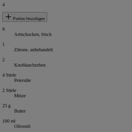
4
Portion hinzufügen
8
Artischocken, frisch
1
Zitrone, unbehandelt
2
Knoblauchzehen
4
Stiele
Petersilie
2
Stiele
Minze
25
g
Butter
100
ml
Olivenöl