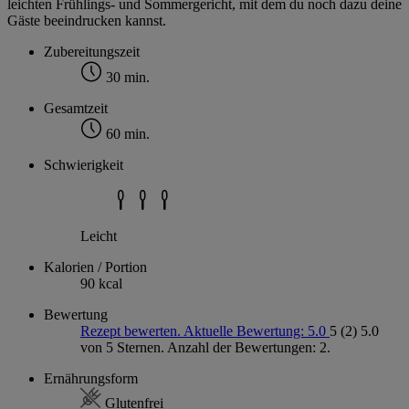
leichten Frühlings- und Sommergericht, mit dem du noch dazu deine
Gäste beeindrucken kannst.
Zubereitungszeit
30 min.
Gesamtzeit
60 min.
Schwierigkeit
Leicht
Kalorien / Portion
90 kcal
Bewertung
Rezept bewerten. Aktuelle Bewertung: 5.0
5
(2)
5.0
von 5 Sternen. Anzahl der Bewertungen: 2.
Ernährungsform
Glutenfrei