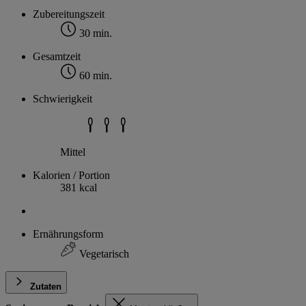
Zubereitungszeit
30 min.
Gesamtzeit
60 min.
Schwierigkeit
Mittel
Kalorien / Portion
381 kcal
Ernährungsform
Vegetarisch
Zutaten