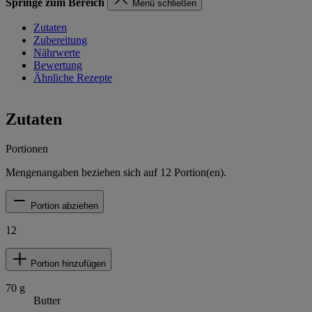
Springe zum Bereich
Menü schließen
Zutaten
Zubereitung
Nährwerte
Bewertung
Ähnliche Rezepte
Zutaten
Portionen
Mengenangaben beziehen sich auf
12
Portion(en).
Portion abziehen
12
Portion hinzufügen
70
g
Butter