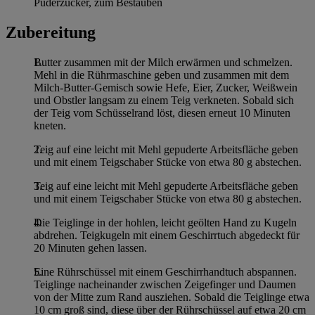
Puderzucker, zum Bestäuben
Zubereitung
Butter zusammen mit der Milch erwärmen und schmelzen.
Mehl in die Rührmaschine geben und zusammen mit dem
Milch-Butter-Gemisch sowie Hefe, Eier, Zucker, Weißwein
und Obstler langsam zu einem Teig verkneten. Sobald sich
der Teig vom Schüsselrand löst, diesen erneut 10 Minuten
kneten.
Teig auf eine leicht mit Mehl gepuderte Arbeitsfläche geben
und mit einem Teigschaber Stücke von etwa 80 g abstechen.
Teig auf eine leicht mit Mehl gepuderte Arbeitsfläche geben
und mit einem Teigschaber Stücke von etwa 80 g abstechen.
Die Teiglinge in der hohlen, leicht geölten Hand zu Kugeln
abdrehen. Teigkugeln mit einem Geschirrtuch abgedeckt für
20 Minuten gehen lassen.
Eine Rührschüssel mit einem Geschirrhandtuch abspannen.
Teiglinge nacheinander zwischen Zeigefinger und Daumen
von der Mitte zum Rand ausziehen. Sobald die Teiglinge etwa
10 cm groß sind, diese über der Rührschüssel auf etwa 20 cm