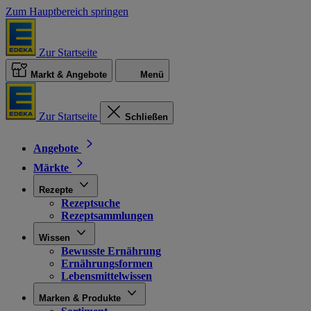
Zum Hauptbereich springen
Zur Startseite
Markt & Angebote
Menü
Zur Startseite
Schließen
Angebote
Märkte
Rezepte
Rezeptsuche
Rezeptsammlungen
Wissen
Bewusste Ernährung
Ernährungsformen
Lebensmittelwissen
Marken & Produkte