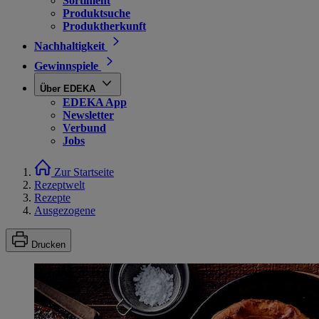
Sortiment
Produktsuche
Produktherkunft
Nachhaltigkeit
Gewinnspiele
Über EDEKA
EDEKA App
Newsletter
Verbund
Jobs
Zur Startseite
Rezeptwelt
Rezepte
Ausgezogene
Drucken