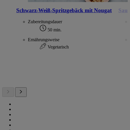
Schwarz-Weiß-Spritzgebäck mit Nougat
Saue
Zubereitungsdauer
50 min.
Ernährungsweise
Vegetarisch