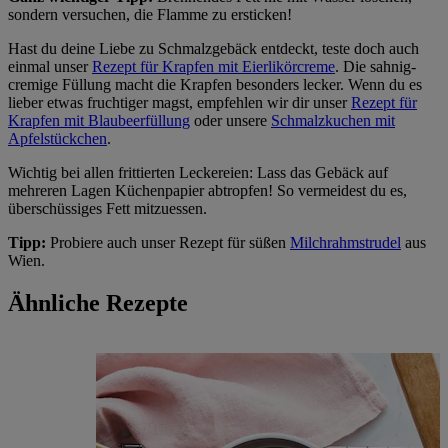
sondern versuchen, die Flamme zu ersticken!
Hast du deine Liebe zu Schmalzgebäck entdeckt, teste doch auch
einmal unser
Rezept für Krapfen mit Eierlikörcreme
. Die sahnig-
cremige Füllung macht die Krapfen besonders lecker. Wenn du es
lieber etwas fruchtiger magst, empfehlen wir dir unser
Rezept für
Krapfen mit Blaubeerfüllung
oder unsere
Schmalzkuchen mit
Apfelstückchen
.
Wichtig bei allen frittierten Leckereien: Lass das Gebäck auf
mehreren Lagen Küchenpapier abtropfen! So vermeidest du es,
überschüssiges Fett mitzuessen.
Tipp:
Probiere auch unser Rezept für süßen
Milchrahmstrudel
aus
Wien.
Ähnliche Rezepte