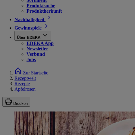
Sortiment
Produktsuche
Produktherkunft
Nachhaltigkeit
Gewinnspiele
Über EDEKA
EDEKA App
Newsletter
Verbund
Jobs
Zur Startseite
Rezeptwelt
Rezepte
Apfelrosen
Drucken