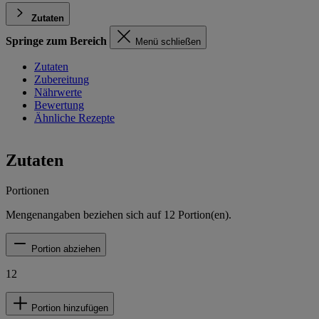
Zutaten
Springe zum Bereich
Menü schließen
Zutaten
Zubereitung
Nährwerte
Bewertung
Ähnliche Rezepte
Zutaten
Portionen
Mengenangaben beziehen sich auf
12
Portion(en).
Portion abziehen
12
Portion hinzufügen