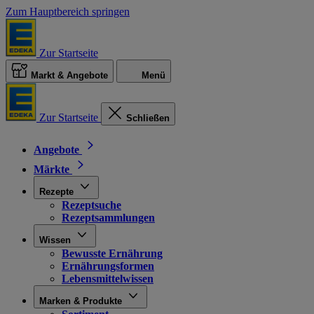
Zum Hauptbereich springen
Zur Startseite
Markt & Angebote
Menü
Zur Startseite
Schließen
Angebote
Märkte
Rezepte
Rezeptsuche
Rezeptsammlungen
Wissen
Bewusste Ernährung
Ernährungsformen
Lebensmittelwissen
Marken & Produkte