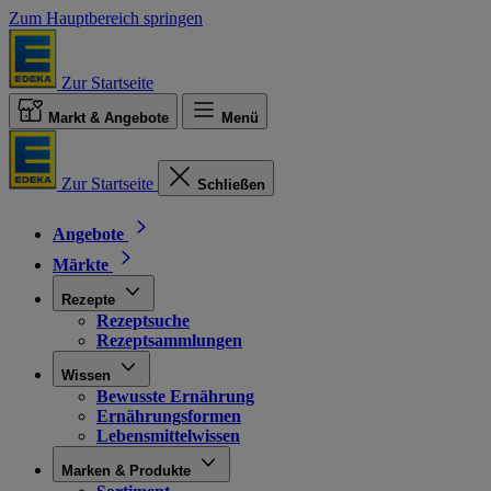
Zum Hauptbereich springen
Zur Startseite
Markt & Angebote
Menü
Zur Startseite
Schließen
Angebote
Märkte
Rezepte
Rezeptsuche
Rezeptsammlungen
Wissen
Bewusste Ernährung
Ernährungsformen
Lebensmittelwissen
Marken & Produkte