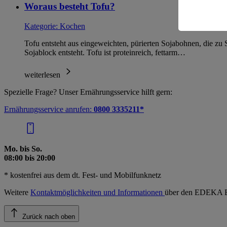
Woraus besteht Tofu?
Informatio
Kategorie:
Kochen
Tofu entsteht aus eingeweichten, pürierten Sojabohnen, die zu 
Sojablock entsteht. Tofu ist proteinreich, fettarm…
weiterlesen
Spezielle Frage? Unser Ernährungsservice hilft gern:
Ernährungsservice anrufen:
0800 3335211*
Mo. bis So.
08:00 bis 20:00
* kostenfrei aus dem dt. Fest- und Mobilfunknetz
Weitere
Kontaktmöglichkeiten und Informationen
über den EDEKA E
Zurück nach oben