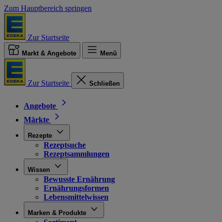
Zum Hauptbereich springen
Zur Startseite
Markt & Angebote
Menü
Zur Startseite
Schließen
Angebote
Märkte
Rezepte
Rezeptsuche
Rezeptsammlungen
Wissen
Bewusste Ernährung
Ernährungsformen
Lebensmittelwissen
Marken & Produkte