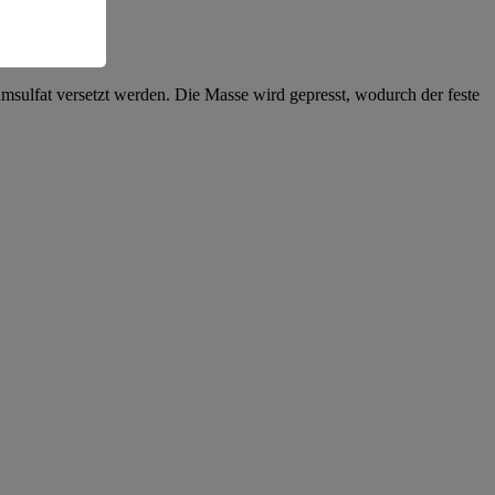
umsulfat versetzt werden. Die Masse wird gepresst, wodurch der feste