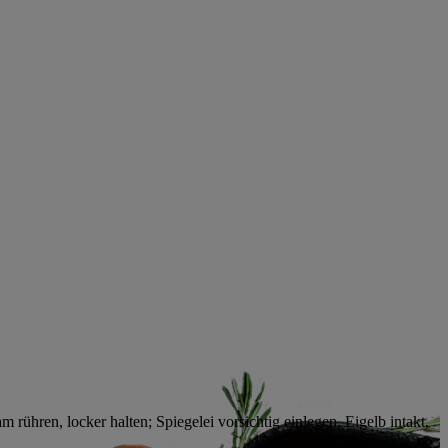
 rühren, locker halten; Spiegelei vorsichtig einlegen, Eigelb intakt,