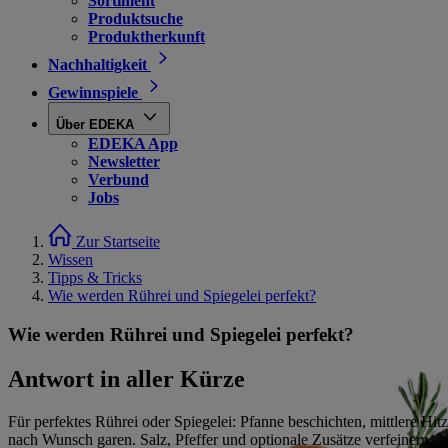
Sortiment
Produktsuche
Produktherkunft
Nachhaltigkeit
Gewinnspiele
Über EDEKA
EDEKA App
Newsletter
Verbund
Jobs
Zur Startseite
Wissen
Tipps & Tricks
Wie werden Rührei und Spiegelei perfekt?
Wie werden Rührei und Spiegelei perfekt?
Antwort in aller Kürze
Für perfektes Rührei oder Spiegelei: Pfanne beschichten, mittlere Hitz
nach Wunsch garen. Salz, Pfeffer und optionale Zusätze verfeinern.