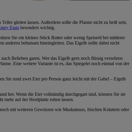
Teller gleiten lassen. Außerdem sollte die Pfanne nicht zu heiß sein,
oney Eggs
besonders wichtig.
itzen Sie ein kleines Stück Butter oder wenig Speiseöl bei mittlerer
em anderen behutsam hineingleiten. Das Eigelb sollte dabei nicht
nach Belieben garen. Wer das Eigelb gern noch flüssig verzehren
fanne. Eine weitere Variante ist es, das Spiegelei noch einmal von der
en Sie rund zwei Eier pro Person ganz leicht mit der Gabel – Eigelb
nd her. Wenn die Eier vollständig durchgegart sind, können Sie sie
ht mehr auf der Herdplatte ruhen lassen.
h noch mit weiteren Gewürzen wie Muskatnuss, frischen Kräutern oder