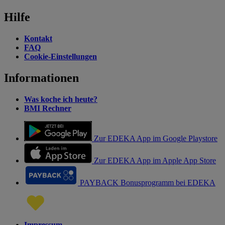
Hilfe
Kontakt
FAQ
Cookie-Einstellungen
Informationen
Was koche ich heute?
BMI Rechner
Zur EDEKA App im Google Playstore
Zur EDEKA App im Apple App Store
PAYBACK Bonusprogramm bei EDEKA
Impressum