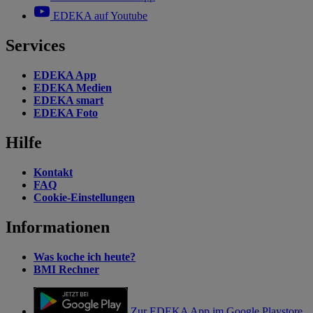
EDEKA auf Youtube
Services
EDEKA App
EDEKA Medien
EDEKA smart
EDEKA Foto
Hilfe
Kontakt
FAQ
Cookie-Einstellungen
Informationen
Was koche ich heute?
BMI Rechner
Zur EDEKA App im Google Playstore