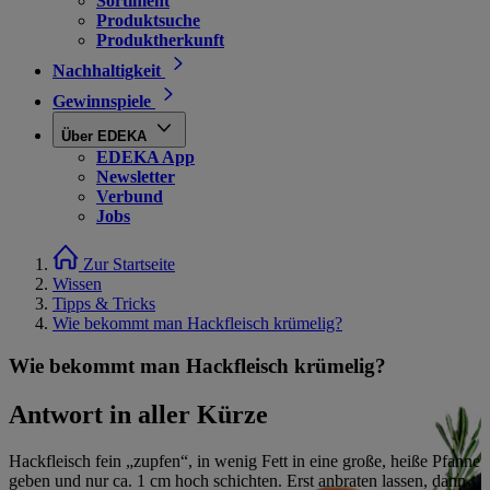
Sortiment
Produktsuche
Produktherkunft
Nachhaltigkeit
Gewinnspiele
Über EDEKA
EDEKA App
Newsletter
Verbund
Jobs
Zur Startseite
Wissen
Tipps & Tricks
Wie bekommt man Hackfleisch krümelig?
Wie bekommt man Hackfleisch krümelig?
Antwort in aller Kürze
Hackfleisch fein „zupfen“, in wenig Fett in eine große, heiße Pfanne
geben und nur ca. 1 cm hoch schichten. Erst anbraten lassen, dann