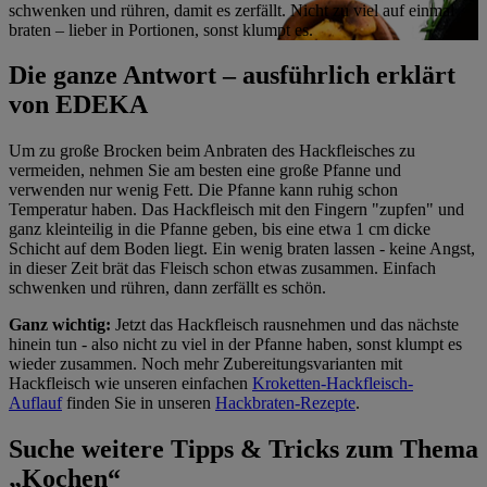
schwenken und rühren, damit es zerfällt. Nicht zu viel auf einmal
braten – lieber in Portionen, sonst klumpt es.
Die ganze Antwort – ausführlich erklärt
von EDEKA
Um zu große Brocken beim Anbraten des Hackfleisches zu
vermeiden, nehmen Sie am besten eine große Pfanne und
verwenden nur wenig Fett. Die Pfanne kann ruhig schon
Temperatur haben. Das Hackfleisch mit den Fingern "zupfen" und
ganz kleinteilig in die Pfanne geben, bis eine etwa 1 cm dicke
Schicht auf dem Boden liegt. Ein wenig braten lassen - keine Angst,
in dieser Zeit brät das Fleisch schon etwas zusammen. Einfach
schwenken und rühren, dann zerfällt es schön.
Ganz wichtig:
Jetzt das Hackfleisch rausnehmen und das nächste
hinein tun - also nicht zu viel in der Pfanne haben, sonst klumpt es
wieder zusammen. Noch mehr Zubereitungsvarianten mit
Hackfleisch wie unseren einfachen
Kroketten-Hackfleisch-
Auflauf
finden Sie in unseren
Hackbraten-Rezepte
.
Suche weitere Tipps & Tricks zum Thema
„Kochen“