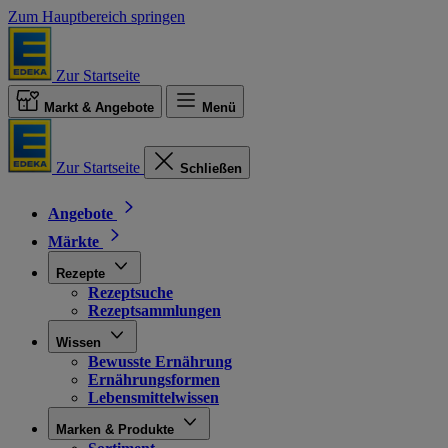
Zum Hauptbereich springen
Zur Startseite
Markt & Angebote
Menü
Zur Startseite
Schließen
Angebote
Märkte
Rezepte
Rezeptsuche
Rezeptsammlungen
Wissen
Bewusste Ernährung
Ernährungsformen
Lebensmittelwissen
Marken & Produkte