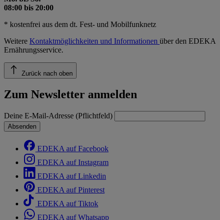
08:00 bis 20:00
* kostenfrei aus dem dt. Fest- und Mobilfunknetz
Weitere
Kontaktmöglichkeiten und Informationen
über den EDEKA
Ernährungsservice.
Zurück nach oben
Zum Newsletter anmelden
Deine E-Mail-Adresse (Pflichtfeld)
Absenden
EDEKA auf Facebook
EDEKA auf Instagram
EDEKA auf Linkedin
EDEKA auf Pinterest
EDEKA auf Tiktok
EDEKA auf Whatsapp