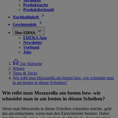
Sortiment
Produktsuche
Produktherkunft
Nachhaltigkeit
Gewinnspiele
Über EDEKA
EDEKA App
Newsletter
Verbund
Jobs
Zur Startseite
Wissen
Tipps & Tricks
Wie reibt man Mozzarella am besten bzw. wie schneidet man
in am besten in dünne Scheiben?
Wie reibt man Mozzarella am besten bzw. wie
schneidet man in am besten in dünne Scheiben?
Wenn man Mozzarella in dünne Scheiben schneiden möchte, geht
das am einfachsten, wenn man den Eierschneider benutzt. Dabei