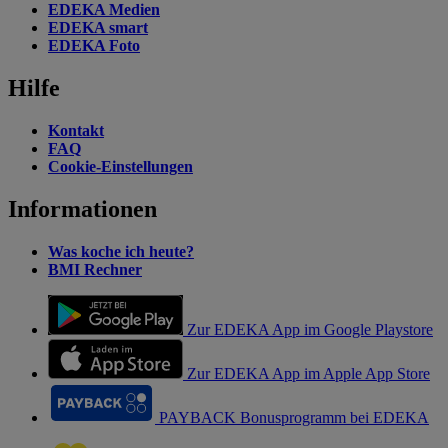
EDEKA Medien
EDEKA smart
EDEKA Foto
Hilfe
Kontakt
FAQ
Cookie-Einstellungen
Informationen
Was koche ich heute?
BMI Rechner
Zur EDEKA App im Google Playstore
Zur EDEKA App im Apple App Store
PAYBACK Bonusprogramm bei EDEKA