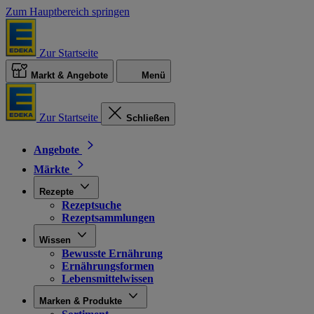
Zum Hauptbereich springen
Zur Startseite
Markt & Angebote
Menü
Zur Startseite
Schließen
Angebote
Märkte
Rezepte
Rezeptsuche
Rezeptsammlungen
Wissen
Bewusste Ernährung
Ernährungsformen
Lebensmittelwissen
Marken & Produkte