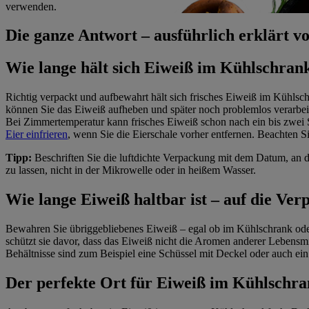
verwenden.
Die ganze Antwort – ausführlich erklärt
Wie lange hält sich Eiweiß im Kühlschran
Richtig verpackt und aufbewahrt hält sich frisches Eiweiß im Kühlsc
können Sie das Eiweiß aufheben und später noch problemlos verarbei
Bei Zimmertemperatur kann frisches Eiweiß schon nach ein bis zwei S
Eier einfrieren
, wenn Sie die Eierschale vorher entfernen. Beachten Si
Tipp:
Beschriften Sie die luftdichte Verpackung mit dem Datum, an 
zu lassen, nicht in der Mikrowelle oder in heißem Wasser.
Wie lange Eiweiß haltbar ist – auf die Ve
Bewahren Sie übriggebliebenes Eiweiß – egal ob im Kühlschrank ode
schützt sie davor, dass das Eiweiß nicht die Aromen anderer Lebensm
Behältnisse sind zum Beispiel eine Schüssel mit Deckel oder auch ein
Der perfekte Ort für Eiweiß im Kühlschr