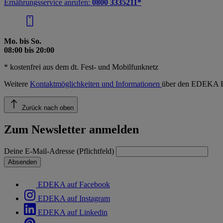
Ernährungsservice anrufen:
0800 3335211*
Mo. bis So.
08:00 bis 20:00
* kostenfrei aus dem dt. Fest- und Mobilfunknetz
Weitere
Kontaktmöglichkeiten und Informationen
über den EDEKA E
Zurück nach oben
Zum Newsletter anmelden
Deine E-Mail-Adresse (Pflichtfeld)
Absenden
EDEKA auf Facebook
EDEKA auf Instagram
EDEKA auf Linkedin