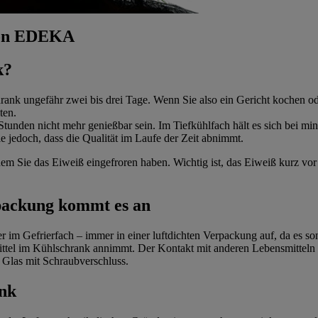
 von EDEKA
k?
hrank ungefähr zwei bis drei Tage. Wenn Sie also ein Gericht kochen 
ten.
tunden nicht mehr genießbar sein. Im Tiefkühlfach hält es sich bei m
e jedoch, dass die Qualität im Laufe der Zeit abnimmt.
dem Sie das Eiweiß eingefroren haben. Wichtig ist, das Eiweiß kurz 
rpackung kommt es an
r im Gefrierfach – immer in einer luftdichten Verpackung auf, da es
ittel im Kühlschrank annimmt. Der Kontakt mit anderen Lebensmitteln 
 Glas mit Schraubverschluss.
ank