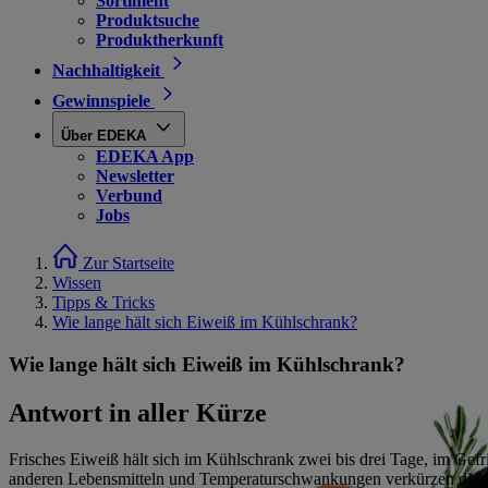
Sortiment
Produktsuche
Produktherkunft
Nachhaltigkeit
Gewinnspiele
Über EDEKA
EDEKA App
Newsletter
Verbund
Jobs
Zur Startseite
Wissen
Tipps & Tricks
Wie lange hält sich Eiweiß im Kühlschrank?
Wie lange hält sich Eiweiß im Kühlschrank?
Antwort in aller Kürze
Frisches Eiweiß hält sich im Kühlschrank zwei bis drei Tage, im Gefr
anderen Lebensmitteln und Temperaturschwankungen verkürzen die Ha