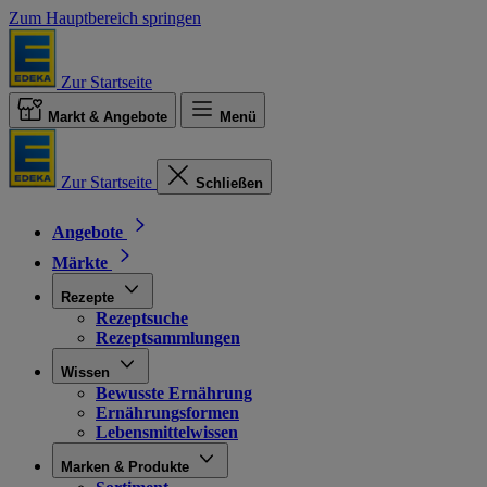
Zum Hauptbereich springen
Zur Startseite
Markt & Angebote
Menü
Zur Startseite
Schließen
Angebote
Märkte
Rezepte
Rezeptsuche
Rezeptsammlungen
Wissen
Bewusste Ernährung
Ernährungsformen
Lebensmittelwissen
Marken & Produkte