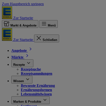
Zum Hauptbereich springen
Zur Startseite
Markt & Angebote
Menü
Zur Startseite
Schließen
Angebote
Märkte
Rezepte
Rezeptsuche
Rezeptsammlungen
Wissen
Bewusste Ernährung
Ernährungsformen
Lebensmittelwissen
Marken & Produkte