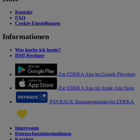
Kontakt
FAQ
Cookie-Einstellungen
Informationen
Was koche ich heute?
BMI Rechner
Zur EDEKA App im Google Playstore
Zur EDEKA App im Apple App Store
PAYBACK Bonusprogramm bei EDEKA
Impressum
Datenschutzinformationen
Karriere