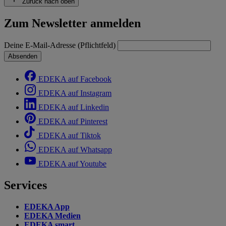
Zurück nach oben
Zum Newsletter anmelden
Deine E-Mail-Adresse (Pflichtfeld)
Absenden
EDEKA auf Facebook
EDEKA auf Instagram
EDEKA auf Linkedin
EDEKA auf Pinterest
EDEKA auf Tiktok
EDEKA auf Whatsapp
EDEKA auf Youtube
Services
EDEKA App
EDEKA Medien
EDEKA smart