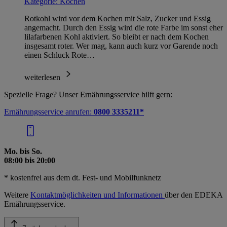
Kategorie:
Kochen
Rotkohl wird vor dem Kochen mit Salz, Zucker und Essig
angemacht. Durch den Essig wird die rote Farbe im sonst eher
lilafarbenen Kohl aktiviert. So bleibt er nach dem Kochen
insgesamt roter. Wer mag, kann auch kurz vor Garende noch
einen Schluck Rote…
weiterlesen
Spezielle Frage? Unser Ernährungsservice hilft gern:
Ernährungsservice anrufen:
0800 3335211*
Mo. bis So.
08:00 bis 20:00
* kostenfrei aus dem dt. Fest- und Mobilfunknetz
Weitere
Kontaktmöglichkeiten und Informationen
über den EDEKA
Ernährungsservice.