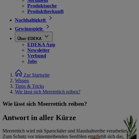
Sortiment
Produktsuche
Produktherkunft
Nachhaltigkeit
Gewinnspiele
Über EDEKA
EDEKA App
Newsletter
Verbund
Jobs
Zur Startseite
Wissen
Tipps & Tricks
Wie lässt sich Meerrettich reiben?
Wie lässt sich Meerrettich reiben?
Antwort in aller Kürze
Meerrettich wird mit Sparschäler und Haushaltsreibe verarbeitet.
Zum Schutz vor tränentreibenden Senfölen empfiehlt sich das