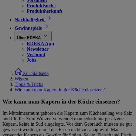
Sortiment
Produktsuche
Produktherkunft
Nachhaltigkeit
Gewinnspiele
Über EDEKA
EDEKA App
Newsletter
Verbund
Jobs
Zur Startseite
Wissen
Tipps & Tricks
Wie kann man Kapern in der Küche einsetzen?
Wie kann man Kapern in der Küche einsetzen?
Im Mittelmeerraum gehören die Kapern zum Küchenalltag wie Salz
und Pfeffer. Zum Würzen verwendet man jedoch nur gesalzene
Kapern, keine in Sud eingelegte. Vor dem Gebrauch müssen sie gut
gewässert werden, damit das Essen nicht zu salzig wird. Man
verwendet Kapern als Gewürz für Soßen, Salate, Fleisch und Fisch,