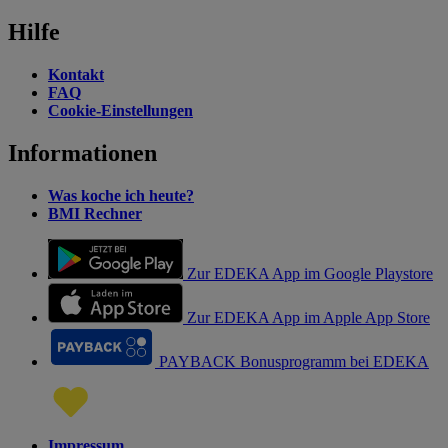
Hilfe
Kontakt
FAQ
Cookie-Einstellungen
Informationen
Was koche ich heute?
BMI Rechner
Zur EDEKA App im Google Playstore
Zur EDEKA App im Apple App Store
PAYBACK Bonusprogramm bei EDEKA
Impressum