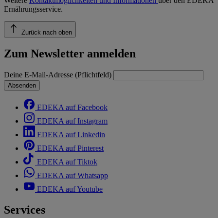
Weitere
Kontaktmöglichkeiten und Informationen
über den EDEKA
Ernährungsservice.
Zurück nach oben
Zum Newsletter anmelden
Deine E-Mail-Adresse (Pflichtfeld)
Absenden
EDEKA auf Facebook
EDEKA auf Instagram
EDEKA auf Linkedin
EDEKA auf Pinterest
EDEKA auf Tiktok
EDEKA auf Whatsapp
EDEKA auf Youtube
Services