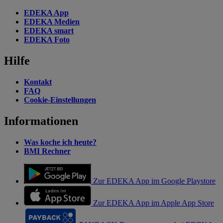
EDEKA App
EDEKA Medien
EDEKA smart
EDEKA Foto
Hilfe
Kontakt
FAQ
Cookie-Einstellungen
Informationen
Was koche ich heute?
BMI Rechner
Zur EDEKA App im Google Playstore
Zur EDEKA App im Apple App Store