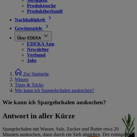
Sortiment
Produktsuche
Produktherkunft
Nachhaltigkeit
Gewinnspiele
Über EDEKA
EDEKA App
Newsletter
Verbund
Jobs
Zur Startseite
Wissen
Tipps & Tricks
Wie kann ich Spargelschalen auskochen?
Wie kann ich Spargelschalen auskochen?
Antwort in aller Kürze
Spargelschalen mit Wasser, Salz, Zucker und Butter etwa 20
Minuten auskochen, dann durch ein Sieb abgießen. Der entstandene