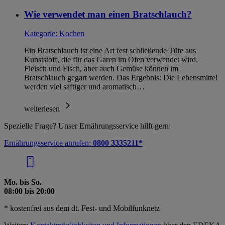
im
Impressum
Wie verwendet man einen Bratschlauch?
Kategorie:
Kochen
Ein Bratschlauch ist eine Art fest schließende Tüte aus
Kunststoff, die für das Garen im Ofen verwendet wird.
Fleisch und Fisch, aber auch Gemüse können im
Bratschlauch gegart werden. Das Ergebnis: Die Lebensmittel
werden viel saftiger und aromatisch…
weiterlesen
Spezielle Frage? Unser Ernährungsservice hilft gern:
Ernährungsservice anrufen:
0800 3335211*
Mo. bis So.
08:00 bis 20:00
* kostenfrei aus dem dt. Fest- und Mobilfunknetz