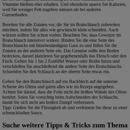
Vitamine bleiben eher erhalten. Und obendrein sparen Sie Kalorien,
weil Sie weniger Fett zugeben müssen als bei anderen
Garmethoden.
Bereiten Sie alle Zutaten vor, die Sie im Bratschlauch zubereiten
möchten, indem Sie alles wie gewünscht klein schneiden. Auch
würzen sollten Sie schon vorher. Beachten Sie, dass Gewürze im
Bratschlauch intensiver wirken. Binden Sie die eine Seite des
Bratschlauchs mit hitzebeständigem Garn zu und füllen Sie die
Zutaten an der anderen Seite ein. Das Gemüse sollte den Boden
bedecken, darauf platzieren Sie gegebenenfalls das Fleisch oder den
Fisch. Geben Sie 1 bis 2 Esslöffel Wasser oder Brühe hinzu und
verschließen Sie anschließend die andere Seite des Bratschlauchs.
Schneiden Sie den Schlauch an der oberen Seite etwas ein.
Geben Sie den Bratschlauch auf ein Backblech auf die unterste
Schiene des Ofens und garen alles wie im Rezept angegeben.
Achten Sie darauf, dass die Folie nicht die heißen Wände des Ofens
berührt. Seien Sie vorsichtig beim Aufschneiden des Schlauchs,
damit Sie sich nicht am heißen Dampf verbrennen.
Tipp: Gießen Sie die Flüssigkeit ab und verfeinern Sie diese zu einer
schmackhaften Sauce.
Suche weitere Tipps & Tricks zum Thema