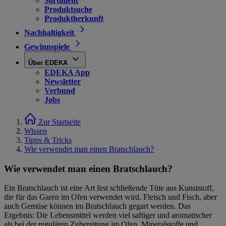
Sortiment
Produktsuche
Produktherkunft
Nachhaltigkeit
Gewinnspiele
Über EDEKA
EDEKA App
Newsletter
Verbund
Jobs
Zur Startseite
Wissen
Tipps & Tricks
Wie verwendet man einen Bratschlauch?
Wie verwendet man einen Bratschlauch?
Ein Bratschlauch ist eine Art fest schließende Tüte aus Kunststoff,
die für das Garen im Ofen verwendet wird. Fleisch und Fisch, aber
auch Gemüse können im Bratschlauch gegart werden. Das
Ergebnis: Die Lebensmittel werden viel saftiger und aromatischer
als bei der regulären Zubereitung im Ofen. Mineralstoffe und