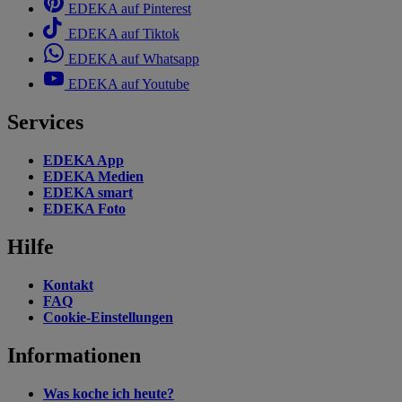
EDEKA auf Pinterest
EDEKA auf Tiktok
EDEKA auf Whatsapp
EDEKA auf Youtube
Services
EDEKA App
EDEKA Medien
EDEKA smart
EDEKA Foto
Hilfe
Kontakt
FAQ
Cookie-Einstellungen
Informationen
Was koche ich heute?