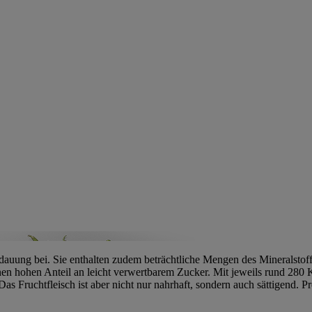
Verdauung bei. Sie enthalten zudem beträchtliche Mengen des Mineralsto
en hohen Anteil an leicht verwertbarem Zucker. Mit jeweils rund 280 Ki
 Das Fruchtfleisch ist aber nicht nur nahrhaft, sondern auch sättigend. 