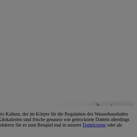
ffes Kalium, der im Körper für die Regulation des Wasserhaushaltes
lokalorien sind frische genauso wie getrocknete Datteln allerdings
Probieren Sie es zum Beispiel mal in unserer
Dattelcreme
oder als