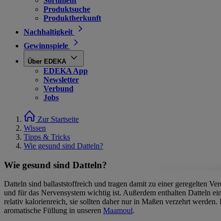
Sortiment
Produktsuche
Produktherkunft
Nachhaltigkeit
Gewinnspiele
Über EDEKA
EDEKA App
Newsletter
Verbund
Jobs
Zur Startseite
Wissen
Tipps & Tricks
Wie gesund sind Datteln?
Wie gesund sind Datteln?
Datteln sind ballaststoffreich und tragen damit zu einer geregelten 
und für das Nervensystem wichtig ist. Außerdem enthalten Datteln ein
relativ kalorienreich, sie sollten daher nur in Maßen verzehrt werden.
aromatische Füllung in unseren
Maamoul
.