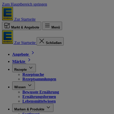
Zum Hauptbereich springen
Zur Startseite
Markt & Angebote
Menü
Zur Startseite
Schließen
Angebote
Märkte
Rezepte
Rezeptsuche
Rezeptsammlungen
Wissen
Bewusste Ernährung
Ernährungsformen
Lebensmittelwissen
Marken & Produkte