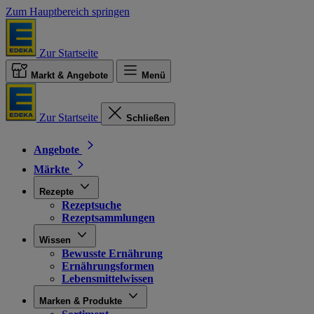
Zum Hauptbereich springen
Zur Startseite
Markt & Angebote
Menü
Zur Startseite
Schließen
Angebote
Märkte
Rezepte
Rezeptsuche
Rezeptsammlungen
Wissen
Bewusste Ernährung
Ernährungsformen
Lebensmittelwissen
Marken & Produkte