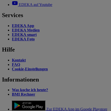
EDEKA auf Youtube
Services
EDEKA App
EDEKA Medien
EDEKA smart
EDEKA Foto
Hilfe
Kontakt
FAQ
Cookie-Einstellungen
Informationen
Was koche ich heute?
BMI Rechner
Zur EDEKA App im Google Playstore