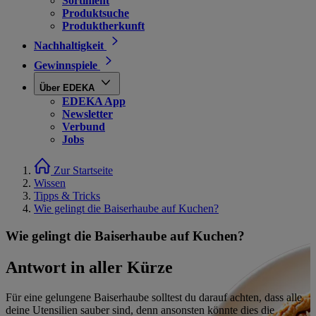
Sortiment
Produktsuche
Produktherkunft
Nachhaltigkeit
Gewinnspiele
Über EDEKA
EDEKA App
Newsletter
Verbund
Jobs
Zur Startseite
Wissen
Tipps & Tricks
Wie gelingt die Baiserhaube auf Kuchen?
Wie gelingt die Baiserhaube auf Kuchen?
Antwort in aller Kürze
Für eine gelungene Baiserhaube solltest du darauf achten, dass alle
deine Utensilien sauber sind, denn ansonsten könnte dies die