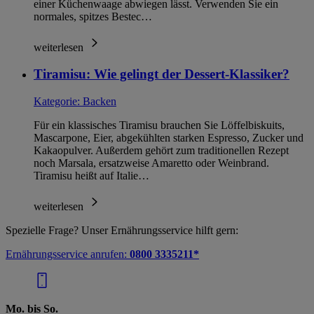
einer Küchenwaage abwiegen lässt. Verwenden Sie ein
normales, spitzes Bestec…
weiterlesen
Tiramisu: Wie gelingt der Dessert-Klassiker?
Kategorie:
Backen
Für ein klassisches Tiramisu brauchen Sie Löffelbiskuits,
Mascarpone, Eier, abgekühlten starken Espresso, Zucker und
Kakaopulver. Außerdem gehört zum traditionellen Rezept
noch Marsala, ersatzweise Amaretto oder Weinbrand.
Tiramisu heißt auf Italie…
weiterlesen
Spezielle Frage? Unser Ernährungsservice hilft gern:
Ernährungsservice anrufen:
0800 3335211*
Mo. bis So.