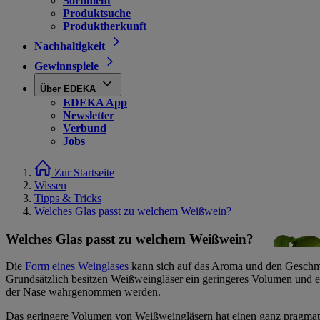
Sortiment
Produktsuche
Produktherkunft
Nachhaltigkeit
Gewinnspiele
Über EDEKA
EDEKA App
Newsletter
Verbund
Jobs
Zur Startseite
Wissen
Tipps & Tricks
Welches Glas passt zu welchem Weißwein?
Welches Glas passt zu welchem Weißwein?
Die
Form eines Weinglases
kann sich auf das Aroma und den Geschm
Grundsätzlich besitzen Weißweingläser ein geringeres Volumen und ei
der Nase wahrgenommen werden.
Das geringere Volumen von Weißweingläsern hat einen ganz pragmatisc