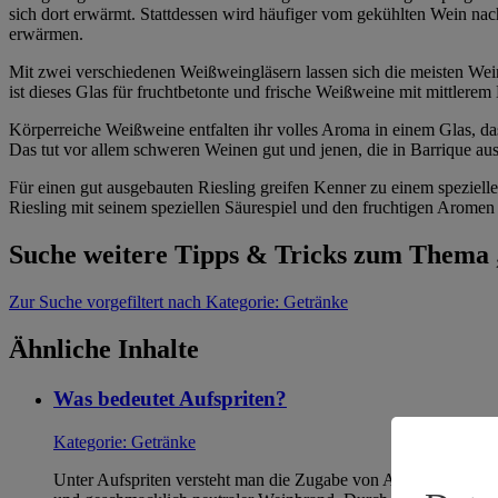
sich dort erwärmt. Stattdessen wird häufiger vom gekühlten Wein nach
erwärmen.
Mit zwei verschiedenen Weißweingläsern lassen sich die meisten Wein
ist dieses Glas für fruchtbetonte und frische Weißweine mit mittlerem
Körperreiche Weißweine entfalten ihr volles Aroma in einem Glas, da
Das tut vor allem schweren Weinen gut und jenen, die in Barrique au
Für einen gut ausgebauten Riesling greifen Kenner zu einem spezielle
Riesling mit seinem speziellen Säurespiel und den fruchtigen Arome
Suche weitere Tipps & Tricks zum Thema
Zur Suche
vorgefiltert nach Kategorie: Getränke
Ähnliche Inhalte
Was bedeutet Aufspriten?
Kategorie:
Getränke
Unter Aufspriten versteht man die Zugabe von Alkohol zum We