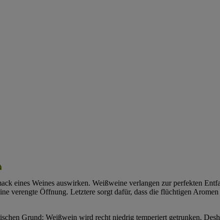
ack eines Weines auswirken. Weißweine verlangen zur perfekten Entf
ne verengte Öffnung. Letztere sorgt dafür, dass die flüchtigen Aromen 
hen Grund: Weißwein wird recht niedrig temperiert getrunken. Deshalb 