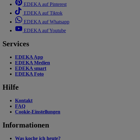
EDEKA auf Pinterest
EDEKA auf Tiktok
EDEKA auf Whatsapp
EDEKA auf Youtube
Services
EDEKA App
EDEKA Medien
EDEKA smart
EDEKA Foto
Hilfe
Kontakt
FAQ
Cookie-Einstellungen
Informationen
Was koche ich heute?