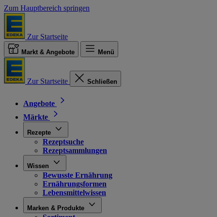
Zum Hauptbereich springen
Zur Startseite
Markt & Angebote
Menü
Zur Startseite
Schließen
Angebote
Märkte
Rezepte
Rezeptsuche
Rezeptsammlungen
Wissen
Bewusste Ernährung
Ernährungsformen
Lebensmittelwissen
Marken & Produkte