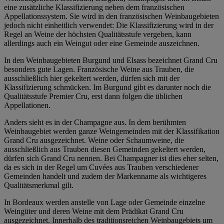
eine zusätzliche Klassifizierung neben dem französischen
Appellationssystem. Sie wird in den französischen Weinbaugebieten
jedoch nicht einheitlich verwendet: Die Klassifizierung wird in der
Regel an Weine der höchsten Qualitätsstufe vergeben, kann
allerdings auch ein Weingut oder eine Gemeinde auszeichnen.
In den Weinbaugebieten Burgund und Elsass bezeichnet Grand Cru
besonders gute Lagen. Französische Weine aus Trauben, die
ausschließlich hier gekeltert werden, dürfen sich mit der
Klassifizierung schmücken. Im Burgund gibt es darunter noch die
Qualitätsstufe Premier Cru, erst dann folgen die üblichen
Appellationen.
Anders sieht es in der Champagne aus. In dem berühmten
Weinbaugebiet werden ganze Weingemeinden mit der Klassifikation
Grand Cru ausgezeichnet. Weine oder Schaumweine, die
ausschließlich aus Trauben diesen Gemeinden gekeltert werden,
dürfen sich Grand Cru nennen. Bei Champagner ist dies eher selten,
da es sich in der Regel um Cuvées aus Trauben verschiedener
Gemeinden handelt und zudem der Markenname als wichtigeres
Qualitätsmerkmal gilt.
In Bordeaux werden anstelle von Lage oder Gemeinde einzelne
Weingüter und deren Weine mit dem Prädikat Grand Cru
ausgezeichnet. Innerhalb des traditionsreichen Weinbaugebiets um