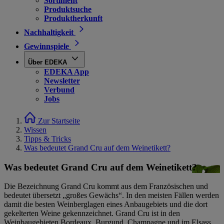
Sortiment
Produktsuche
Produktherkunft
Nachhaltigkeit
Gewinnspiele
Über EDEKA
EDEKA App
Newsletter
Verbund
Jobs
Zur Startseite
Wissen
Tipps & Tricks
Was bedeutet Grand Cru auf dem Weinetikett?
Was bedeutet Grand Cru auf dem Weinetikett?
Die Bezeichnung Grand Cru kommt aus dem Französischen und
bedeutet übersetzt „großes Gewächs“. In den meisten Fällen werden
damit die besten Weinberglagen eines Anbaugebiets und die dort
gekelterten Weine gekennzeichnet. Grand Cru ist in den
Weinbaugebieten Bordeaux, Burgund, Champagne und im Elsass