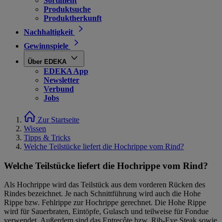
Sortiment
Produktsuche
Produktherkunft
Nachhaltigkeit
Gewinnspiele
Über EDEKA
EDEKA App
Newsletter
Verbund
Jobs
Zur Startseite
Wissen
Tipps & Tricks
Welche Teilstücke liefert die Hochrippe vom Rind?
Welche Teilstücke liefert die Hochrippe vom Rind?
Als Hochrippe wird das Teilstück aus dem vorderen Rücken des
Rindes bezeichnet. Je nach Schnittführung wird auch die Hohe
Rippe bzw. Fehlrippe zur Hochrippe gerechnet. Die Hohe Rippe
wird für Sauerbraten, Eintöpfe, Gulasch und teilweise für Fondue
verwendet. Außerdem sind das Entrecôte bzw. Rib-Eye Steak sowie