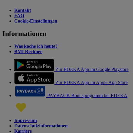
Kontakt
FAQ
Cookie-Einstellungen
Informationen
Was koche ich heute?
BMI Rechner
Zur EDEKA App im Google Playstore
Zur EDEKA App im Apple App Store
PAYBACK Bonusprogramm bei EDEKA
Impressum
Datenschutzinformationen
Karriere