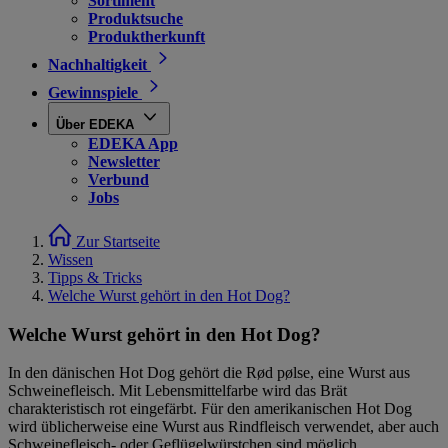
Sortiment
Produktsuche
Produktherkunft
Nachhaltigkeit
Gewinnspiele
Über EDEKA
EDEKA App
Newsletter
Verbund
Jobs
Zur Startseite
Wissen
Tipps & Tricks
Welche Wurst gehört in den Hot Dog?
Welche Wurst gehört in den Hot Dog?
In den dänischen Hot Dog gehört die Rød pølse, eine Wurst aus
Schweinefleisch. Mit Lebensmittelfarbe wird das Brät
charakteristisch rot eingefärbt. Für den amerikanischen Hot Dog
wird üblicherweise eine Wurst aus Rindfleisch verwendet, aber auch
Schweinefleisch- oder Geflügelwürstchen sind möglich.