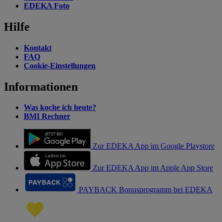
EDEKA Foto
Hilfe
Kontakt
FAQ
Cookie-Einstellungen
Informationen
Was koche ich heute?
BMI Rechner
Zur EDEKA App im Google Playstore
Zur EDEKA App im Apple App Store
PAYBACK Bonusprogramm bei EDEKA