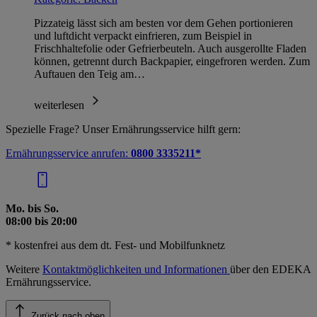
Pizzateig lässt sich am besten vor dem Gehen portionieren
und luftdicht verpackt einfrieren, zum Beispiel in
Frischhaltefolie oder Gefrierbeuteln. Auch ausgerollte Fladen
können, getrennt durch Backpapier, eingefroren werden. Zum
Auftauen den Teig am…
weiterlesen
Spezielle Frage? Unser Ernährungsservice hilft gern:
Ernährungsservice anrufen:
0800 3335211*
Mo. bis So.
08:00 bis 20:00
* kostenfrei aus dem dt. Fest- und Mobilfunknetz
Weitere
Kontaktmöglichkeiten und Informationen
über den EDEKA
Ernährungsservice.
Zurück nach oben