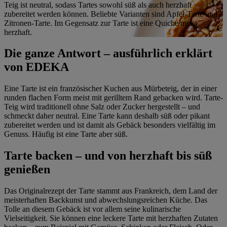
Teig ist neutral, sodass Tartes sowohl süß als auch herzhaft
zubereitet werden können. Beliebte Varianten sind Apfel-Tarte und
Zitronen-Tarte. Im Gegensatz zur Tarte ist eine Quiche meist
herzhaft.
Die ganze Antwort – ausführlich erklärt
von EDEKA
Eine Tarte ist ein französischer Kuchen aus Mürbeteig, der in einer
runden flachen Form meist mit gerilltem Rand gebacken wird. Tarte-
Teig wird traditionell ohne Salz oder Zucker hergestellt – und
schmeckt daher neutral. Eine Tarte kann deshalb süß oder pikant
zubereitet werden und ist damit als Gebäck besonders vielfältig im
Genuss. Häufig ist eine Tarte aber süß.
Tarte backen – und von herzhaft bis süß
genießen
Das Originalrezept der Tarte stammt aus Frankreich, dem Land der
meisterhaften Backkunst und abwechslungsreichen Küche. Das
Tolle an diesem Gebäck ist vor allem seine kulinarische
Vielseitigkeit. Sie können eine leckere Tarte mit herzhaften Zutaten