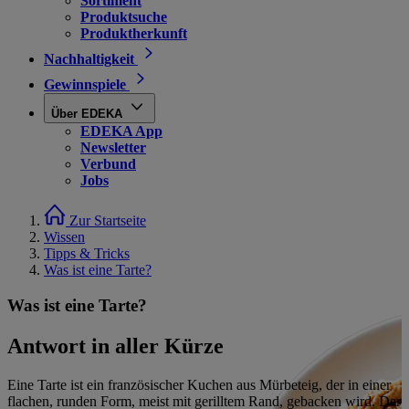
Sortiment
Produktsuche
Produktherkunft
Nachhaltigkeit
Gewinnspiele
Über EDEKA
EDEKA App
Newsletter
Verbund
Jobs
Zur Startseite
Wissen
Tipps & Tricks
Was ist eine Tarte?
Was ist eine Tarte?
Antwort in aller Kürze
Eine Tarte ist ein französischer Kuchen aus Mürbeteig, der in einer
flachen, runden Form, meist mit gerilltem Rand, gebacken wird. Der