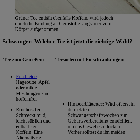
Grüner Tee enthält ebenfalls Koffein, wird jedoch
durch die Bindung an Gerbstoffe langsamer vom
Körper aufgenommen.
Schwanger: Welcher Tee ist jetzt die richtige Wahl?
Tee zum Genießen:
Teesorten mit Einschränkungen:
Früchtetee
:
Hagebutte, Apfel
oder milde
Mischungen sind
koffeinfrei.
Himbeerblättertee: Wird oft erst in
Rooibos-Tee:
den letzten
Schmeckt mild,
Schwangerschaftswochen zur
leicht süßlich und
Geburtsvorbereitung empfohlen,
enthält kein
um das Gewebe zu lockern.
Koffein. Eine
Vorher solltest du ihn meiden.
Alternative zu