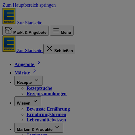
Zum Hauptbereich springen
Zur Startseite
Markt & Angebote
Menü
Zur Startseite
Schließen
Angebote
Märkte
Rezepte
Rezeptsuche
Rezeptsammlungen
Wissen
Bewusste Ernährung
Ernährungsformen
Lebensmittelwissen
Marken & Produkte