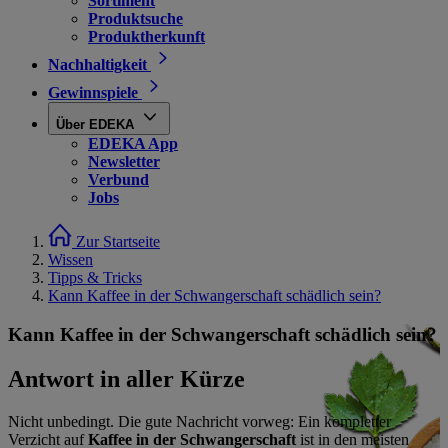
Sortiment
Produktsuche
Produktherkunft
Nachhaltigkeit
Gewinnspiele
Über EDEKA
EDEKA App
Newsletter
Verbund
Jobs
Zur Startseite
Wissen
Tipps & Tricks
Kann Kaffee in der Schwangerschaft schädlich sein?
Kann Kaffee in der Schwangerschaft schädlich sein?
Antwort in aller Kürze
Nicht unbedingt. Die gute Nachricht vorweg: Ein kompletter
Verzicht auf
Kaffee in der Schwangerschaft
ist in den meisten