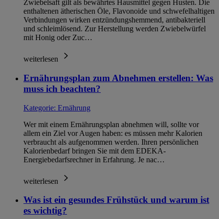
Zwiebelsaft gilt als bewährtes Hausmittel gegen Husten. Die
enthaltenen ätherischen Öle, Flavonoide und schwefelhaltigen
Verbindungen wirken entzündungshemmend, antibakteriell
und schleimlösend. Zur Herstellung werden Zwiebelwürfel
mit Honig oder Zuc…
weiterlesen
Ernährungsplan zum Abnehmen erstellen: Was
muss ich beachten?
Kategorie:
Ernährung
Wer mit einem Ernährungsplan abnehmen will, sollte vor
allem ein Ziel vor Augen haben: es müssen mehr Kalorien
verbraucht als aufgenommen werden. Ihren persönlichen
Kalorienbedarf bringen Sie mit dem EDEKA-
Energiebedarfsrechner in Erfahrung. Je nac…
weiterlesen
Was ist ein gesundes Frühstück und warum ist
es wichtig?