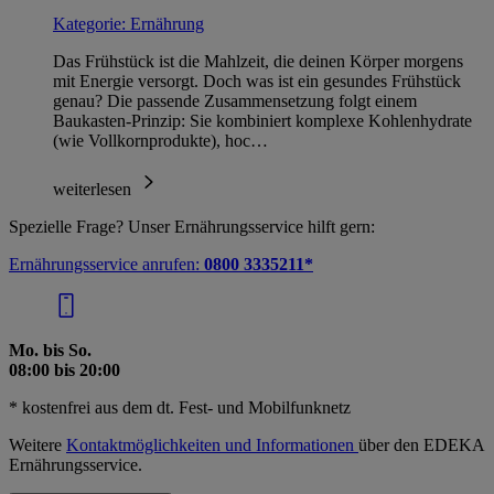
Kategorie:
Ernährung
Das Frühstück ist die Mahlzeit, die deinen Körper morgens
mit Energie versorgt. Doch was ist ein gesundes Frühstück
genau? Die passende Zusammensetzung folgt einem
Baukasten-Prinzip: Sie kombiniert komplexe Kohlenhydrate
(wie Vollkornprodukte), hoc…
weiterlesen
Spezielle Frage? Unser Ernährungsservice hilft gern:
Ernährungsservice anrufen:
0800 3335211*
Mo. bis So.
08:00 bis 20:00
* kostenfrei aus dem dt. Fest- und Mobilfunknetz
Weitere
Kontaktmöglichkeiten und Informationen
über den EDEKA
Ernährungsservice.