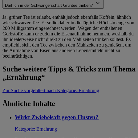
Darf ich in der Schwangerschaft Grüntee trinken?
Ja, grüner Tee ist erlaubt, enthält jedoch ebenfalls Koffein, ähnlich
wie schwarzer Tee. Er sollte daher in die tägliche Höchstmenge von
200 Milligramm eingerechnet werden. Wegen der enthaltenen
Gerbstoffe kann er zudem die Eisenaufnahme hemmen, weshalb du
ihn idealerweise nicht direkt zu den Mahlzeiten trinken solltest. Es
empfiehlt sich, den Tee zwischen den Mahlzeiten zu genießen, um
die Aufnahme von Eisen aus anderen Lebensmitteln nicht zu
beeinträchtigen.
Suche weitere Tipps & Tricks zum Thema
„Ernährung“
Zur Suche
vorgefiltert nach Kategorie: Ernährung
Ähnliche Inhalte
Wirkt Zwiebelsaft gegen Husten?
Kategorie:
Ernährung