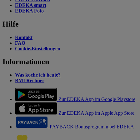
EDEKA smart
EDEKA Foto
Hilfe
Kontakt
FAQ
Cookie-Einstellungen
Informationen
Was koche ich heute?
BMI Rechner
Zur EDEKA App im Google Playstore
Zur EDEKA App im Apple App Store
PAYBACK Bonusprogramm bei EDEKA