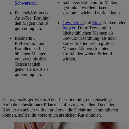
Salbeitee: Sollte nur in Maßen
Schwarztee
.
getrunken werden, da er
Fenchel-Kümmel-
zusammenziehend wirken kann.
Anis-Tee: Beruhigt
Gewürztees
mit
Zimt
, Nelken oder
den Magen und ist
Ingwer
: Diese Tees sind in
gut verträglich.
küchenüblichen Mengen als
Rosmarin-,
Gewürz in Ordnung, als hoch
Pfefferminz- und
konzentrierter Tee in großen
Kamillentee: In
Mengen können sie unter
üblichen Mengen
Umständen wehenfördernd
von zwei bis drei
wirken.
Tassen täglich
gelten sie meist als
gut verträglich.
Ein regelmäßiger Wechsel der Teesorten hilft, eine einseitige
Aufnahme bestimmter Pflanzenstoffe zu vermeiden. Da einige
Kräuter arzneilich wirken und etwa die Gebärmutter stimulieren
können, solltest du vorsorglich ärztlichen Rat einholen.