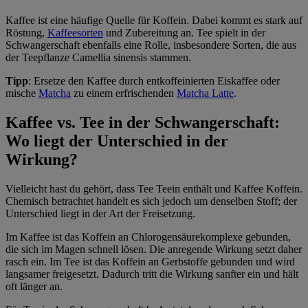
Kaffee ist eine häufige Quelle für Koffein. Dabei kommt es stark auf
Röstung,
Kaffeesorten
und Zubereitung an. Tee spielt in der
Schwangerschaft ebenfalls eine Rolle, insbesondere Sorten, die aus
der Teepflanze Camellia sinensis stammen.
Tipp
: Ersetze den Kaffee durch entkoffeinierten Eiskaffee oder
mische
Matcha
zu einem erfrischenden
Matcha Latte
.
Kaffee vs. Tee in der Schwangerschaft:
Wo liegt der Unterschied in der
Wirkung?
Vielleicht hast du gehört, dass Tee Teein enthält und Kaffee Koffein.
Chemisch betrachtet handelt es sich jedoch um denselben Stoff; der
Unterschied liegt in der Art der Freisetzung.
Im Kaffee ist das Koffein an Chlorogensäurekomplexe gebunden,
die sich im Magen schnell lösen. Die anregende Wirkung setzt daher
rasch ein. Im Tee ist das Koffein an Gerbstoffe gebunden und wird
langsamer freigesetzt. Dadurch tritt die Wirkung sanfter ein und hält
oft länger an.