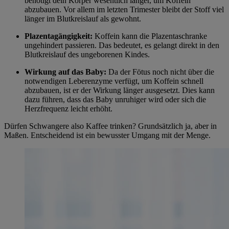
benötigt dein Körper wesentlich länger, um Koffein
abzubauen. Vor allem im letzten Trimester bleibt der Stoff viel
länger im Blutkreislauf als gewohnt.
Plazentagängigkeit:
Koffein kann die Plazentaschranke
ungehindert passieren. Das bedeutet, es gelangt direkt in den
Blutkreislauf des ungeborenen Kindes.
Wirkung auf das Baby:
Da der Fötus noch nicht über die
notwendigen Leberenzyme verfügt, um Koffein schnell
abzubauen, ist er der Wirkung länger ausgesetzt. Dies kann
dazu führen, dass das Baby unruhiger wird oder sich die
Herzfrequenz leicht erhöht.
Dürfen Schwangere also Kaffee trinken? Grundsätzlich ja, aber in
Maßen. Entscheidend ist ein bewusster Umgang mit der Menge.