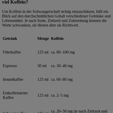
viel Koffein?
Um Koffein in der Schwangerschaft richtig einzuschätzen, hilft ein
Blick auf den durchschnittlichen Gehalt verschiedener Getränke und
Lebensmittel. Je nach Sorte, Ziehzeit und Zubereitung können die
Werte schwanken, sie dienen aber als Richtwert.
Getränk
Menge
Koffein
Filterkaffee
125 ml
ca. 80–100 mg
Espresso
30 ml
ca. 30–40 mg
Instantkaffee
125 ml
ca. 60–80 mg
Entkoffeinierter
125 ml
ca. 2–5 mg
Kaffee
ca. 20–50 mg (je nach Ziehzeit und