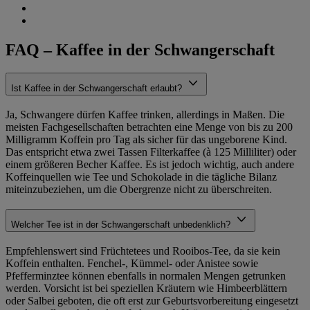
FAQ – Kaffee in der Schwangerschaft
Ist Kaffee in der Schwangerschaft erlaubt?
Ja, Schwangere dürfen Kaffee trinken, allerdings in Maßen. Die
meisten Fachgesellschaften betrachten eine Menge von bis zu 200
Milligramm Koffein pro Tag als sicher für das ungeborene Kind.
Das entspricht etwa zwei Tassen Filterkaffee (à 125 Milliliter) oder
einem größeren Becher Kaffee. Es ist jedoch wichtig, auch andere
Koffeinquellen wie Tee und Schokolade in die tägliche Bilanz
miteinzubeziehen, um die Obergrenze nicht zu überschreiten.
Welcher Tee ist in der Schwangerschaft unbedenklich?
Empfehlenswert sind Früchtetees und Rooibos-Tee, da sie kein
Koffein enthalten. Fenchel-, Kümmel- oder Anistee sowie
Pfefferminztee können ebenfalls in normalen Mengen getrunken
werden. Vorsicht ist bei speziellen Kräutern wie Himbeerblättern
oder Salbei geboten, die oft erst zur Geburtsvorbereitung eingesetzt