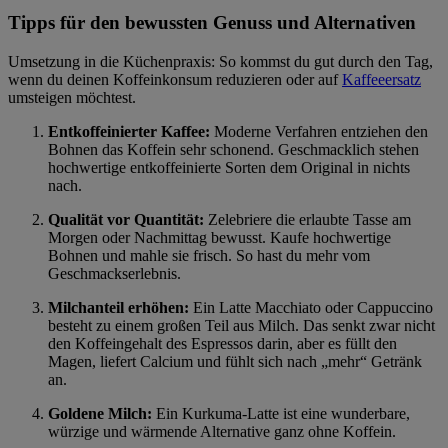
Tipps für den bewussten Genuss und Alternativen
Umsetzung in die Küchenpraxis: So kommst du gut durch den Tag,
wenn du deinen Koffeinkonsum reduzieren oder auf
Kaffeeersatz
umsteigen möchtest.
Entkoffeinierter Kaffee:
Moderne Verfahren entziehen den
Bohnen das Koffein sehr schonend. Geschmacklich stehen
hochwertige entkoffeinierte Sorten dem Original in nichts
nach.
Qualität vor Quantität:
Zelebriere die erlaubte Tasse am
Morgen oder Nachmittag bewusst. Kaufe hochwertige
Bohnen und mahle sie frisch. So hast du mehr vom
Geschmackserlebnis.
Milchanteil erhöhen:
Ein Latte Macchiato oder Cappuccino
besteht zu einem großen Teil aus Milch. Das senkt zwar nicht
den Koffeingehalt des Espressos darin, aber es füllt den
Magen, liefert Calcium und fühlt sich nach „mehr“ Getränk
an.
Goldene Milch:
Ein Kurkuma-Latte ist eine wunderbare,
würzige und wärmende Alternative ganz ohne Koffein.