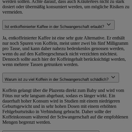
werden sollten. Achte darauf, dass auch Kräutertees nicht zu stark
dosiert oder übermäßig konsumiert werden, um mögliche Risiken zu
vermeiden.
Ist entkoffeinierter Kaffee in der Schwangerschaft erlaubt?
Ja, entkoffeinierter Kaffee ist eine sehr gute Alternative. Er enthält
nur noch Spuren von Koffein, meist unter zwei bis fünf Milligramm
pro Tasse, und kann daher nahezu bedenkenlos genossen werden,
wenn du auf den Kaffeegeschmack nicht verzichten möchtest.
Dennoch sollte auch hier der Koffeingehalt berücksichtigt werden,
wenn mehrere Tassen getrunken werden.
Warum ist zu viel Koffein in der Schwangerschaft schädlich?
Koffein gelangt über die Plazenta direkt zum Baby und wird vom
Fötus nur sehr langsam abgebaut, sodass es länger wirkt. Ein
dauerhaft hoher Konsum wird in Studien mit einem niedrigeren
Geburtsgewicht und in sehr hohen Dosen mit einem erhöhten
Fehlgeburtsrisiko in Verbindung gebracht. Daher sollte der
Koffeinkonsum während der Schwangerschaft auf die empfohlenen
Mengen begrenzt werden.