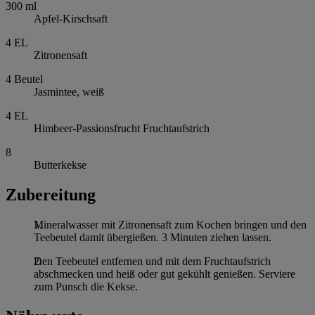
300
ml
Apfel-Kirschsaft
4
EL
Zitronensaft
4
Beutel
Jasmintee, weiß
4
EL
Himbeer-Passionsfrucht Fruchtaufstrich
8
Butterkekse
Zubereitung
Mineralwasser mit Zitronensaft zum Kochen bringen und den
Teebeutel damit übergießen. 3 Minuten ziehen lassen.
Den Teebeutel entfernen und mit dem Fruchtaufstrich
abschmecken und heiß oder gut gekühlt genießen. Serviere
zum Punsch die Kekse.