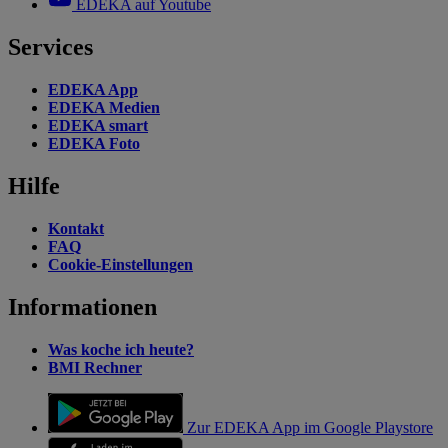
EDEKA auf Youtube
Services
EDEKA App
EDEKA Medien
EDEKA smart
EDEKA Foto
Hilfe
Kontakt
FAQ
Cookie-Einstellungen
Informationen
Was koche ich heute?
BMI Rechner
Zur EDEKA App im Google Playstore