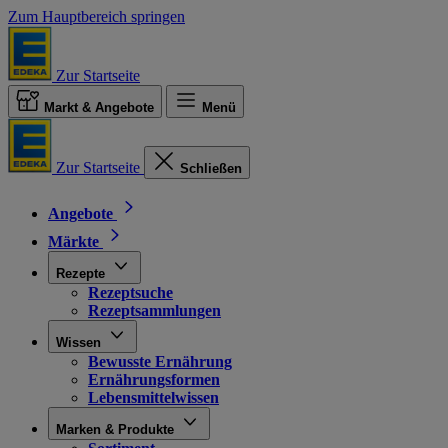
Zum Hauptbereich springen
Zur Startseite
Markt & Angebote
Menü
Zur Startseite
Schließen
Angebote
Märkte
Rezepte
Rezeptsuche
Rezeptsammlungen
Wissen
Bewusste Ernährung
Ernährungsformen
Lebensmittelwissen
Marken & Produkte