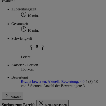
köstlich!
Zubereitungszeit
10 min.
Gesamtzeit
10 min.
Schwierigkeit
Leicht
Kalorien / Portion
168 kcal
Bewertung
Rezept bewerten. Aktuelle Bewertung: 4.0
4
(3)
4.0
von 5 Sternen. Anzahl der Bewertungen: 3.
Zutaten
Springe zum Bereich
Menü schließen