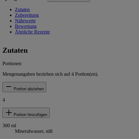
Zutaten
Zubereitung
Nährwerte
Bewertung
Ähnliche Rezepte
Zutaten
Portionen
Mengenangaben beziehen sich auf
4
Portion(en).
Portion abziehen
4
Portion hinzufügen
300
ml
Mineralwasser, still