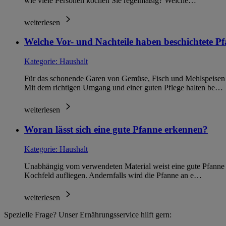
wie viele Personen kochen Sie regelmäßig? Welche…
weiterlesen
Welche Vor- und Nachteile haben beschichtete P
Kategorie:
Haushalt
Für das schonende Garen von Gemüse, Fisch und Mehlspeisen si
Mit dem richtigen Umgang und einer guten Pflege halten be…
weiterlesen
Woran lässt sich eine gute Pfanne erkennen?
Kategorie:
Haushalt
Unabhängig vom verwendeten Material weist eine gute Pfanne ge
Kochfeld aufliegen. Andernfalls wird die Pfanne an e…
weiterlesen
Spezielle Frage? Unser Ernährungsservice hilft gern: