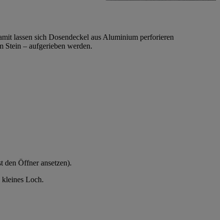
Damit lassen sich Dosendeckel aus Aluminium perforieren
 Stein – aufgerieben werden.
t den Öffner ansetzen).
n kleines Loch.