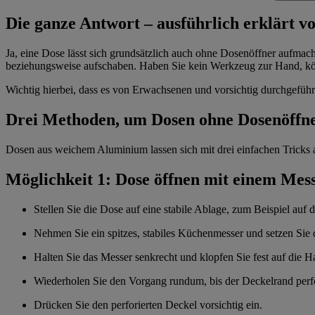
Die ganze Antwort – ausführlich erklärt
Ja, eine Dose lässt sich grundsätzlich auch ohne Dosenöffner aufmac
beziehungsweise aufschaben. Haben Sie kein Werkzeug zur Hand, kö
Wichtig hierbei, dass es von Erwachsenen und vorsichtig durchgeführ
Drei Methoden, um Dosen ohne Dosenöffn
Dosen aus weichem Aluminium lassen sich mit drei einfachen Tricks
Möglichkeit 1: Dose öffnen mit einem Mes
Stellen Sie die Dose auf eine stabile Ablage, zum Beispiel auf 
Nehmen Sie ein spitzes, stabiles Küchenmesser und setzen Sie 
Halten Sie das Messer senkrecht und klopfen Sie fest auf die Ha
Wiederholen Sie den Vorgang rundum, bis der Deckelrand perfor
Drücken Sie den perforierten Deckel vorsichtig ein.