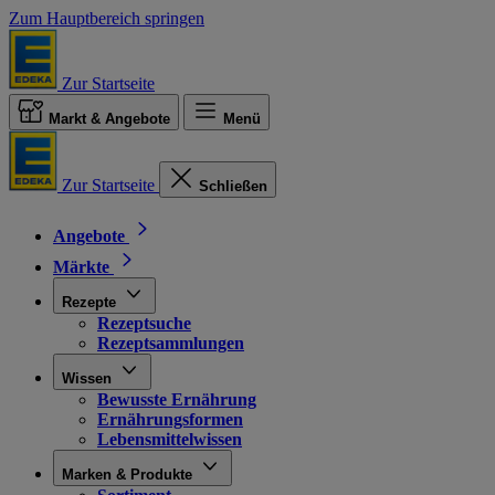
Zum Hauptbereich springen
Zur Startseite
Markt & Angebote
Menü
Zur Startseite
Schließen
Angebote
Märkte
Rezepte
Rezeptsuche
Rezeptsammlungen
Wissen
Bewusste Ernährung
Ernährungsformen
Lebensmittelwissen
Marken & Produkte