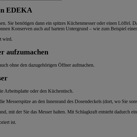
 von EDEKA
hen. Sie benötigen dann ein spitzes Küchenmesser oder einen Löffel. 
nnen Konserven auch auf hartem Untergrund – wie zum Beispiel einem
t wird.
er aufzumachen
 auch ohne den dazugehörigen Öffner aufmachen.
ser
die Arbeitsplatte oder den Küchentisch.
die Messerspitze an den Innenrand des Dosendeckels (dort, wo Sie sons
nd, mit der Sie das Messer halten. Mit Schlagkraft entsteht dadurch ei
iert ist.