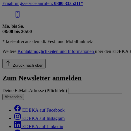
Ernährungsservice anrufen:
0800 3335211*
Mo. bis So.
08:00 bis 20:00
* kostenfrei aus dem dt. Fest- und Mobilfunknetz
Weitere
Kontaktmöglichkeiten und Informationen
über den EDEKA E
Zurück nach oben
Zum Newsletter anmelden
Deine E-Mail-Adresse (Pflichtfeld)
Absenden
EDEKA auf Facebook
EDEKA auf Instagram
EDEKA auf Linkedin