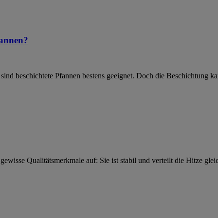
fannen?
nd beschichtete Pfannen bestens geeignet. Doch die Beschichtung kann
wisse Qualitätsmerkmale auf: Sie ist stabil und verteilt die Hitze g