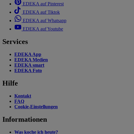
EDEKA auf Pinterest
EDEKA auf Tiktok
EDEKA auf Whatsapp
EDEKA auf Youtube
Services
EDEKA App
EDEKA Medien
EDEKA smart
EDEKA Foto
Hilfe
Kontakt
FAQ
Cookie-Einstellungen
Informationen
Was koche ich heute?