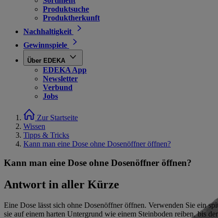
Sortiment
Produktsuche
Produktherkunft
Nachhaltigkeit
Gewinnspiele
Über EDEKA
EDEKA App
Newsletter
Verbund
Jobs
Zur Startseite
Wissen
Tipps & Tricks
Kann man eine Dose ohne Dosenöffner öffnen?
Kann man eine Dose ohne Dosenöffner öffnen?
Antwort in aller Kürze
Eine Dose lässt sich ohne Dosenöffner öffnen. Verwenden Sie ein sp
sie auf einem harten Untergrund wie einem Steinboden reiben, bis der