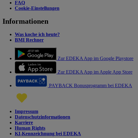
FAQ
Cookie-Einstellungen
Informationen
Was koche ich heute?
BMI Rechner
Zur EDEKA App im Google Playstore
Zur EDEKA App im Apple App Store
PAYBACK Bonusprogramm bei EDEKA
Impressum
Datenschutzinformationen
Karriere
Human Rights
KI-Kennzeichnung bei EDEKA