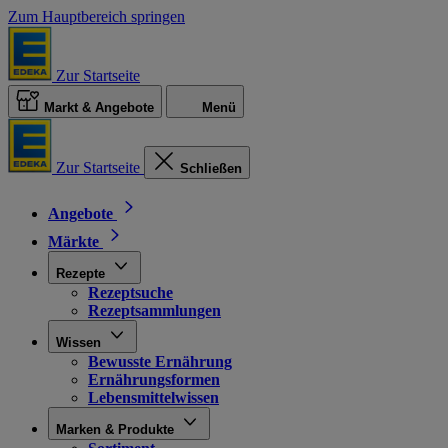
Zum Hauptbereich springen
Zur Startseite
Markt & Angebote
Menü
Zur Startseite
Schließen
Angebote
Märkte
Rezepte
Rezeptsuche
Rezeptsammlungen
Wissen
Bewusste Ernährung
Ernährungsformen
Lebensmittelwissen
Marken & Produkte