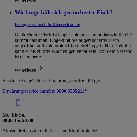
weiterlesen
im
Impressum
Wie lange hält sich geräucherter Fisch?
Kategorie:
Fisch & Meeresfrüchte
Geräucherter Fisch ist länger haltbar - stimmt das wirklich? Es
kommt darauf an. Ungekühlt bleibt geräucherter Fisch
ungeöffnet und vakuumiert bis zu drei Tage haltbar. Gekühlt
kann er bis zu drei Wochen genießbar sein. Vor dem Verzehr
ist es immer e…
weiterlesen
Spezielle Frage? Unser Ernährungsservice hilft gern:
Ernährungsservice anrufen:
0800 3335211*
Mo. bis So.
08:00 bis 20:00
* kostenfrei aus dem dt. Fest- und Mobilfunknetz