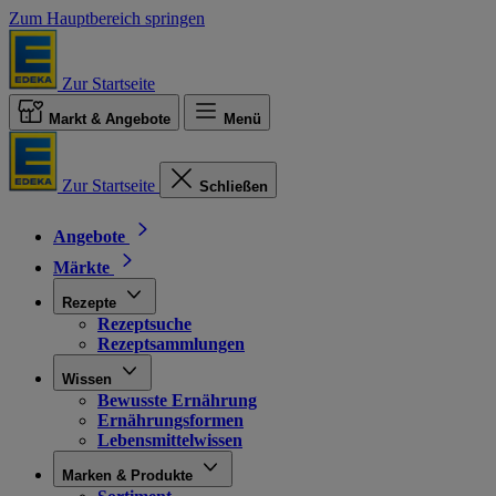
Zum Hauptbereich springen
Zur Startseite
Markt & Angebote
Menü
Zur Startseite
Schließen
Angebote
Märkte
Rezepte
Rezeptsuche
Rezeptsammlungen
Wissen
Bewusste Ernährung
Ernährungsformen
Lebensmittelwissen
Marken & Produkte