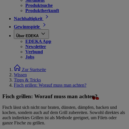
Sortiment
Produktsuche
Produktherkunft
Nachhaltigkeit
Gewinnspiele
Über EDEKA
EDEKA App
Newsletter
Verbund
Jobs
Zur Startseite
Wissen
Tipps & Tricks
Fisch grillen: Worauf muss man achten?
Fisch grillen: Worauf muss man achten?
Fisch lässt sich nicht nur braten, dünsten, dämpfen, backen und
kochen, sondern auch auf dem Grill zubereiten. Sowohl direktes als
auch indirektes Grillen ist als Methode geeignet, um Filets oder
ganze Fische zu grillen.