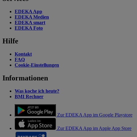
EDEKA App
EDEKA Medien
EDEKA smart
EDEKA Foto
Hilfe
Kontakt
FAQ
Cookie-Einstellungen
Informationen
Was koche ich heute?
BMI Rechner
Zur EDEKA App im Google Playstore
Zur EDEKA App im Apple App Store