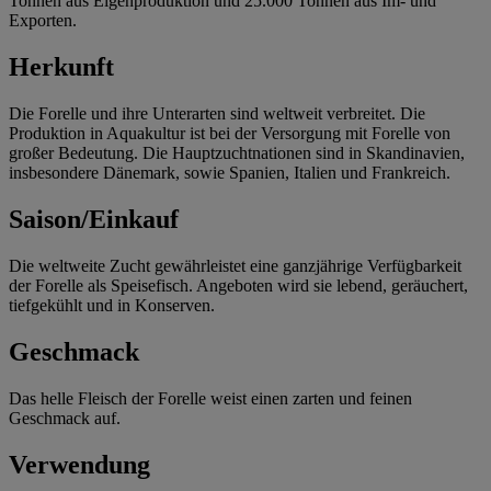
Tonnen aus Eigenproduktion und 25.000 Tonnen aus Im- und
Exporten.
Herkunft
Die Forelle und ihre Unterarten sind weltweit verbreitet. Die
Produktion in Aquakultur ist bei der Versorgung mit Forelle von
großer Bedeutung. Die Hauptzuchtnationen sind in Skandinavien,
insbesondere Dänemark, sowie Spanien, Italien und Frankreich.
Saison/Einkauf
Die weltweite Zucht gewährleistet eine ganzjährige Verfügbarkeit
der Forelle als Speisefisch. Angeboten wird sie lebend, geräuchert,
tiefgekühlt und in Konserven.
Geschmack
Das helle Fleisch der Forelle weist einen zarten und feinen
Geschmack auf.
Verwendung