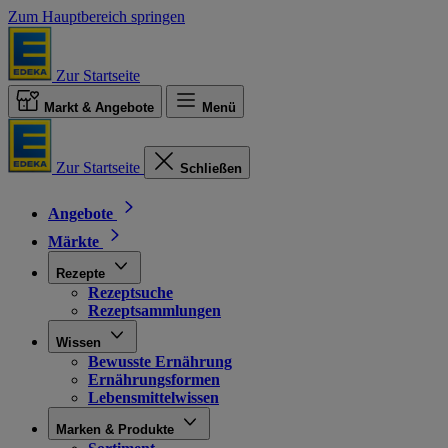
Zum Hauptbereich springen
Zur Startseite
Markt & Angebote
Menü
Zur Startseite
Schließen
Angebote
Märkte
Rezepte
Rezeptsuche
Rezeptsammlungen
Wissen
Bewusste Ernährung
Ernährungsformen
Lebensmittelwissen
Marken & Produkte