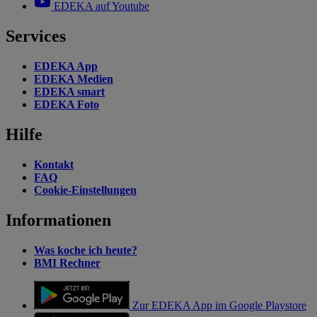
EDEKA auf Youtube
Services
EDEKA App
EDEKA Medien
EDEKA smart
EDEKA Foto
Hilfe
Kontakt
FAQ
Cookie-Einstellungen
Informationen
Was koche ich heute?
BMI Rechner
Zur EDEKA App im Google Playstore