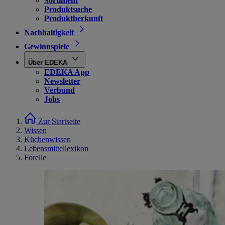
Sortiment
Produktsuche
Produktherkunft
Nachhaltigkeit
Gewinnspiele
Über EDEKA
EDEKA App
Newsletter
Verbund
Jobs
Zur Startseite
Wissen
Küchenwissen
Lebensmittellexikon
Forelle