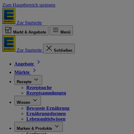
Zum Hauptbereich springen
Zur Startseite
Markt & Angebote
Menü
Zur Startseite
Schließen
Angebote
Märkte
Rezepte
Rezeptsuche
Rezeptsammlungen
Wissen
Bewusste Ernährung
Ernährungsformen
Lebensmittelwissen
Marken & Produkte