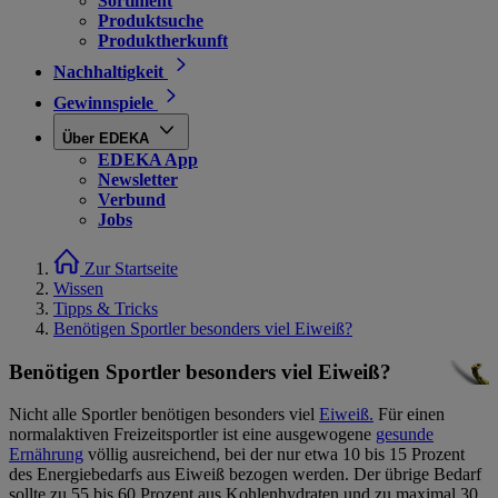
Sortiment
Produktsuche
Produktherkunft
Nachhaltigkeit
Gewinnspiele
Über EDEKA
EDEKA App
Newsletter
Verbund
Jobs
Zur Startseite
Wissen
Tipps & Tricks
Benötigen Sportler besonders viel Eiweiß?
Benötigen Sportler besonders viel Eiweiß?
Nicht alle Sportler benötigen besonders viel
Eiweiß.
Für einen
normalaktiven Freizeitsportler ist eine ausgewogene
gesunde
Ernährung
völlig ausreichend, bei der nur etwa 10 bis 15 Prozent
des Energiebedarfs aus Eiweiß bezogen werden. Der übrige Bedarf
sollte zu 55 bis 60 Prozent aus Kohlenhydraten und zu maximal 30