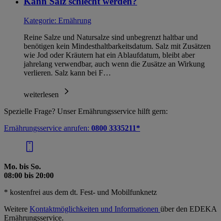
Kann Salz schlecht werden?
Kategorie:
Ernährung
Reine Salze und Natursalze sind unbegrenzt haltbar und
benötigen kein Mindesthaltbarkeitsdatum. Salz mit Zusätzen
wie Jod oder Kräutern hat ein Ablaufdatum, bleibt aber
jahrelang verwendbar, auch wenn die Zusätze an Wirkung
verlieren. Salz kann bei F…
weiterlesen
Spezielle Frage? Unser Ernährungsservice hilft gern:
Ernährungsservice anrufen:
0800 3335211*
Mo. bis So.
08:00 bis 20:00
* kostenfrei aus dem dt. Fest- und Mobilfunknetz
Weitere
Kontaktmöglichkeiten und Informationen
über den EDEKA
Ernährungsservice.