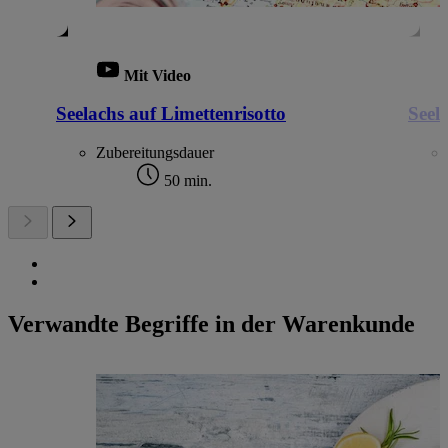
Mit Video
Seelachs auf Limettenrisotto
Seel
Zubereitungsdauer
50 min.
Verwandte Begriffe in der Warenkunde