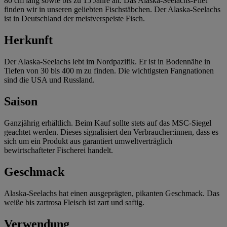
80 cm lang sowie bis zu 15 Jahre alt. Das Alaska-Seelachs-Filet
finden wir in unseren geliebten Fischstäbchen. Der Alaska-Seelachs
ist in Deutschland der meistverspeiste Fisch.
Herkunft
Der Alaska-Seelachs lebt im Nordpazifik. Er ist in Bodennähe in
Tiefen von 30 bis 400 m zu finden. Die wichtigsten Fangnationen
sind die USA und Russland.
Saison
Ganzjährig erhältlich. Beim Kauf sollte stets auf das MSC-Siegel
geachtet werden. Dieses signalisiert den Verbraucher:innen, dass es
sich um ein Produkt aus garantiert umweltverträglich
bewirtschafteter Fischerei handelt.
Geschmack
Alaska-Seelachs hat einen ausgeprägten, pikanten Geschmack. Das
weiße bis zartrosa Fleisch ist zart und saftig.
Verwendung