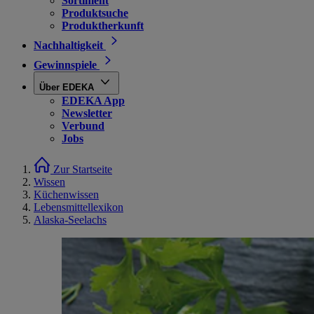
Sortiment
Produktsuche
Produktherkunft
Nachhaltigkeit
Gewinnspiele
Über EDEKA
EDEKA App
Newsletter
Verbund
Jobs
Zur Startseite
Wissen
Küchenwissen
Lebensmittellexikon
Alaska-Seelachs