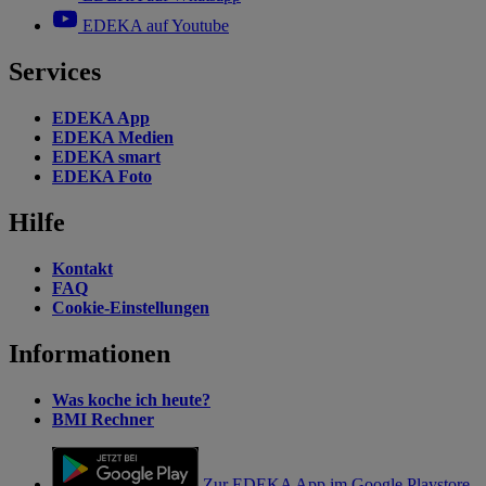
EDEKA auf Youtube
Services
EDEKA App
EDEKA Medien
EDEKA smart
EDEKA Foto
Hilfe
Kontakt
FAQ
Cookie-Einstellungen
Informationen
Was koche ich heute?
BMI Rechner
Zur EDEKA App im Google Playstore