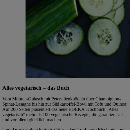
Alles vegetarisch – das Buch
Vom Möhren-Gulasch mit Petersilienknödeln über Champignon-
Spinat-Lasagne bis hin zur Süßkartoffel-Bowl mit Tofu und Quinoa:
Auf 200 Seiten präsentiert das neue EDEKA-Kochbuch „Alles
vegetarisch“ mehr als 100 vegetarische Rezepte, die garantiert satt
und vor allem glücklich machen.
Und das ganz ohne Fleisch. Ob aus dem Topf, vom Blech oder auf