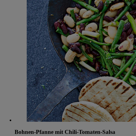
Bohnen-Pfanne mit Chili-Tomaten-Salsa