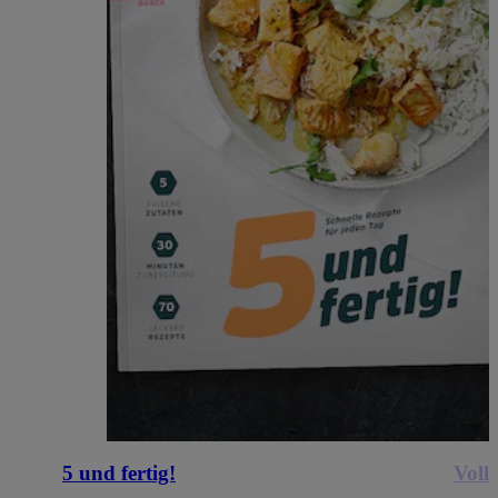
5 und fertig!
Voll