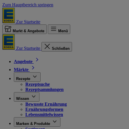
Zum Hauptbereich springen
Zur Startseite
Markt & Angebote
Menü
Zur Startseite
Schließen
Angebote
Märkte
Rezepte
Rezeptsuche
Rezeptsammlungen
Wissen
Bewusste Ernährung
Ernährungsformen
Lebensmittelwissen
Marken & Produkte