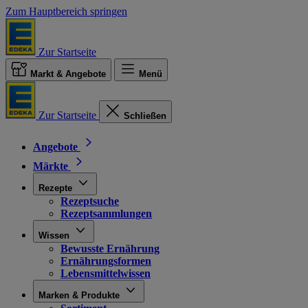
Zum Hauptbereich springen
Zur Startseite
Markt & Angebote
Menü
Zur Startseite
Schließen
Angebote
Märkte
Rezepte
Rezeptsuche
Rezeptsammlungen
Wissen
Bewusste Ernährung
Ernährungsformen
Lebensmittelwissen
Marken & Produkte