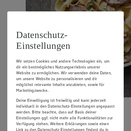
Datenschutz-
Einstellungen
Wir setzen Cookies und andere Technologien ein, um
dir ein bestmögliches Nutzungserlebnis unserer
Website zu ermöglichen. Wir verwenden deine Daten,
um unsere Website zu personalisieren und dir
möglichst relevante Inhalte anzubieten, sowie für
Marketingzwecke.
Deine Einwilligung ist freiwillig und kann jederzeit
individuell in den Datenschutz-Einstellungen angepasst
Schweinelendchen in Pilzsoße
werden. Bitte beachte, dass auf Basis deiner
Einstellungen ggf. nicht mehr alle Funktionalitäten zur
Kategorie:
Fleisch & Wurst
Verfügung stehen. Weitere Erklärungen sowie einen
Die cremige Pilzsoße schmeckt hervorragend zu den
Link zu den Datenschutz-Einstellungen findest du in