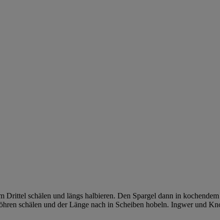
 Drittel schälen und längs halbieren. Den Spargel dann in kochendem
Möhren schälen und der Länge nach in Scheiben hobeln. Ingwer und Kno