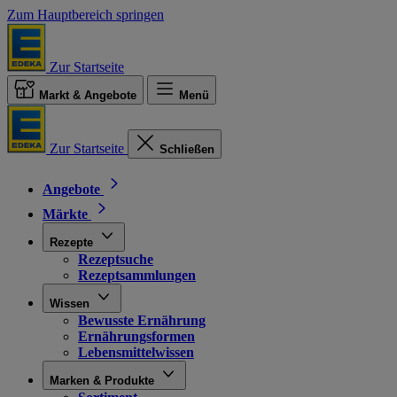
Zum Hauptbereich springen
Zur Startseite
Markt & Angebote
Menü
Zur Startseite
Schließen
Angebote
Märkte
Rezepte
Rezeptsuche
Rezeptsammlungen
Wissen
Bewusste Ernährung
Ernährungsformen
Lebensmittelwissen
Marken & Produkte