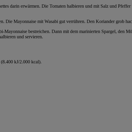
tes darin erwärmen. Die Tomaten halbieren und mit Salz und Pfeffer w
en. Die Mayonnaise mit Wasabi gut verrühren. Den Koriander grob hac
i-Mayonnaise bestreichen. Dann mit dem marinierten Spargel, den Mö
albieren und servieren.
(8.400 kJ/2.000 kcal).