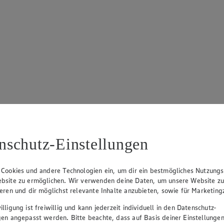
nschutz-Einstellungen
 Cookies und andere Technologien ein, um dir ein bestmögliches Nutzungs
bsite zu ermöglichen. Wir verwenden deine Daten, um unsere Website z
ieren und dir möglichst relevante Inhalte anzubieten, sowie für Marketin
lligung ist freiwillig und kann jederzeit individuell in den Datenschutz-
gen angepasst werden. Bitte beachte, dass auf Basis deiner Einstellungen