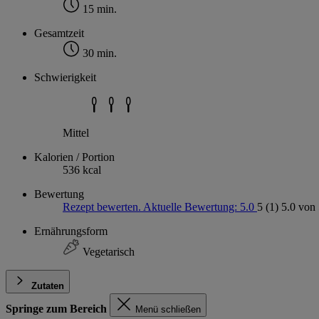
15 min.
Gesamtzeit
30 min.
Schwierigkeit
Mittel
Kalorien / Portion
536 kcal
Bewertung
Rezept bewerten. Aktuelle Bewertung: 5.0
5
(1)
5.0 von 
Ernährungsform
Vegetarisch
Zutaten
Springe zum Bereich
Menü schließen