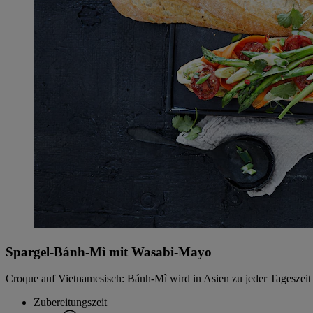
Spargel-Bánh-Mì mit Wasabi-Mayo
Croque auf Vietnamesisch: Bánh-Mì wird in Asien zu jeder Tageszeit 
Zubereitungszeit