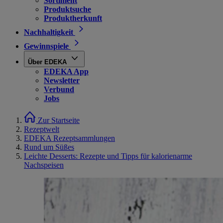
Sortiment
Produktsuche
Produktherkunft
Nachhaltigkeit
Gewinnspiele
Über EDEKA
EDEKA App
Newsletter
Verbund
Jobs
Zur Startseite
Rezeptwelt
EDEKA Rezeptsammlungen
Rund um Süßes
Leichte Desserts: Rezepte und Tipps für kalorienarme
Nachspeisen