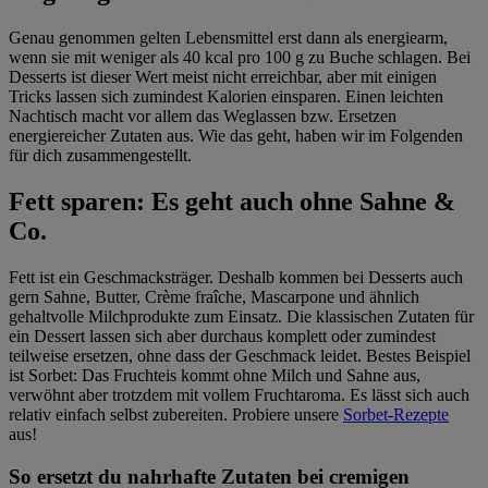
Genau genommen gelten Lebensmittel erst dann als energiearm,
wenn sie mit weniger als 40 kcal pro 100 g zu Buche schlagen. Bei
Desserts ist dieser Wert meist nicht erreichbar, aber mit einigen
Tricks lassen sich zumindest Kalorien einsparen. Einen leichten
Nachtisch macht vor allem das Weglassen bzw. Ersetzen
energiereicher Zutaten aus. Wie das geht, haben wir im Folgenden
für dich zusammengestellt.
Fett sparen: Es geht auch ohne Sahne &
Co.
Fett ist ein Geschmacksträger. Deshalb kommen bei Desserts auch
gern Sahne, Butter, Crème fraîche, Mascarpone und ähnlich
gehaltvolle Milchprodukte zum Einsatz. Die klassischen Zutaten für
ein Dessert lassen sich aber durchaus komplett oder zumindest
teilweise ersetzen, ohne dass der Geschmack leidet. Bestes Beispiel
ist Sorbet: Das Fruchteis kommt ohne Milch und Sahne aus,
verwöhnt aber trotzdem mit vollem Fruchtaroma. Es lässt sich auch
relativ einfach selbst zubereiten. Probiere unsere
Sorbet-Rezepte
aus!
So ersetzt du nahrhafte Zutaten bei cremigen