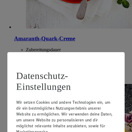
Amaranth-Quark-Creme
Zubereitungsdauer
45 min.
Ernährungsweise
Datenschutz-
Vegetarisch
Einstellungen
Wir setzen Cookies und andere Technologien ein, um
dir ein bestmögliches Nutzungserlebnis unserer
Website zu ermöglichen. Wir verwenden deine Daten,
um unsere Website zu personalisieren und dir
möglichst relevante Inhalte anzubieten, sowie für
Marketingzwecke.