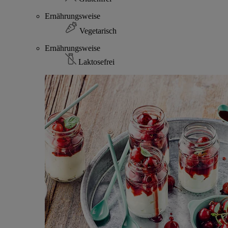
Ernährungsweise
Vegetarisch
Ernährungsweise
Laktosefrei