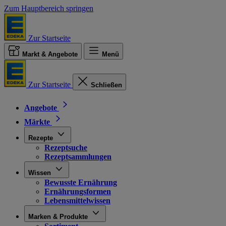
Zum Hauptbereich springen
Zur Startseite
Markt & Angebote
Menü
Zur Startseite
Schließen
Angebote
Märkte
Rezepte
Rezeptsuche
Rezeptsammlungen
Wissen
Bewusste Ernährung
Ernährungsformen
Lebensmittelwissen
Marken & Produkte