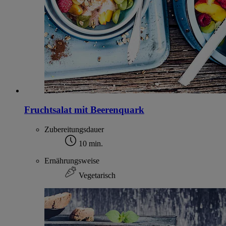
Fruchtsalat mit Beerenquark
Zubereitungsdauer
10 min.
Ernährungsweise
Vegetarisch