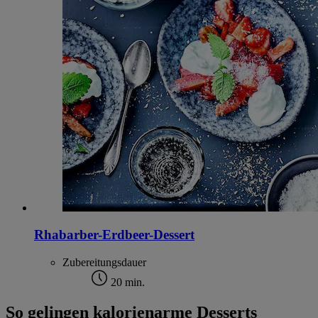
Rhabarber-Erdbeer-Dessert
Zubereitungsdauer
20 min.
So gelingen kalorienarme Desserts