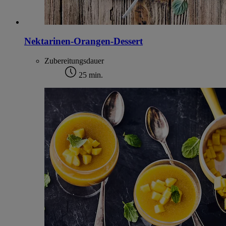
Nektarinen-Orangen-Dessert
Zubereitungsdauer
25 min.