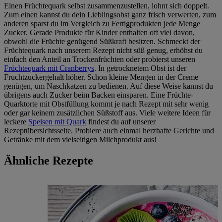
Einen Früchtequark selbst zusammenzustellen, lohnt sich doppelt.
Zum einen kannst du dein Lieblingsobst ganz frisch verwerten, zum
anderen sparst du im Vergleich zu Fertigprodukten jede Menge
Zucker. Gerade Produkte für Kinder enthalten oft viel davon,
obwohl die Früchte genügend Süßkraft besitzen. Schmeckt der
Früchtequark nach unserem Rezept nicht süß genug, erhöhst du
einfach den Anteil an Trockenfrüchten oder probierst unseren
Früchtequark mit Cranberrys
. In getrocknetem Obst ist der
Fruchtzuckergehalt höher. Schon kleine Mengen in der Creme
genügen, um Naschkatzen zu bedienen. Auf diese Weise kannst du
übrigens auch Zucker beim Backen einsparen. Eine Früchte-
Quarktorte mit Obstfüllung kommt je nach Rezept mit sehr wenig
oder gar keinem zusätzlichen Süßstoff aus. Viele weitere Ideen für
leckere
Speisen mit Quark
findest du auf unserer
Rezeptübersichtsseite. Probiere auch einmal herzhafte Gerichte und
Getränke mit dem vielseitigen Milchprodukt aus!
Ähnliche Rezepte