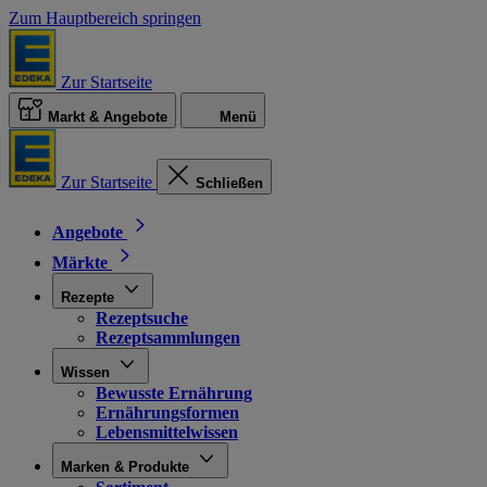
Zum Hauptbereich springen
Zur Startseite
Markt & Angebote
Menü
Zur Startseite
Schließen
Angebote
Märkte
Rezepte
Rezeptsuche
Rezeptsammlungen
Wissen
Bewusste Ernährung
Ernährungsformen
Lebensmittelwissen
Marken & Produkte