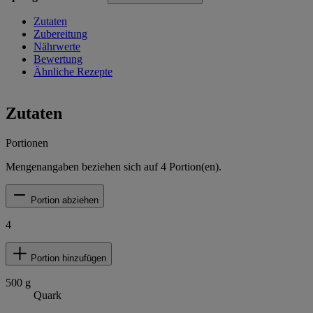
Zutaten
Zubereitung
Nährwerte
Bewertung
Ähnliche Rezepte
Zutaten
Portionen
Mengenangaben beziehen sich auf
4
Portion(en).
Portion abziehen
4
Portion hinzufügen
500
g
Quark