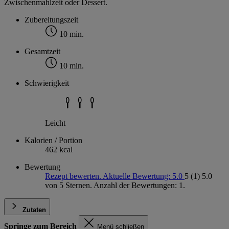
Zwischenmahlzeit oder Dessert.
Zubereitungszeit
10 min.
Gesamtzeit
10 min.
Schwierigkeit
Leicht
Kalorien / Portion
462 kcal
Bewertung
Rezept bewerten. Aktuelle Bewertung: 5.0
5
(1)
5.0
von 5 Sternen. Anzahl der Bewertungen: 1.
Zutaten
Springe zum Bereich
Menü schließen