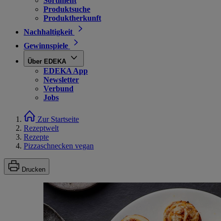
Sortiment
Produktsuche
Produktherkunft
Nachhaltigkeit
Gewinnspiele
Über EDEKA
EDEKA App
Newsletter
Verbund
Jobs
Zur Startseite
Rezeptwelt
Rezepte
Pizzaschnecken vegan
Drucken