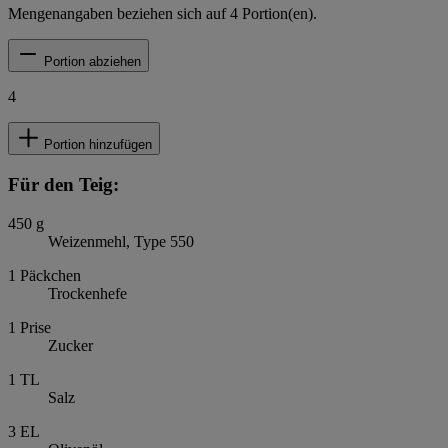
Mengenangaben beziehen sich auf
4
Portion(en).
Portion abziehen
4
Portion hinzufügen
Für den Teig:
450
g
Weizenmehl, Type 550
1
Päckchen
Trockenhefe
1
Prise
Zucker
1
TL
Salz
3
EL