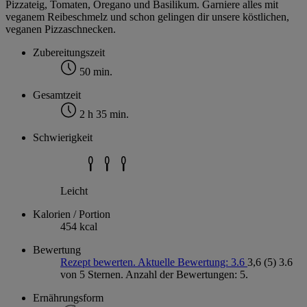
Pizzateig, Tomaten, Oregano und Basilikum. Garniere alles mit
veganem Reibeschmelz und schon gelingen dir unsere köstlichen,
veganen Pizzaschnecken.
Zubereitungszeit
50 min.
Gesamtzeit
2 h 35 min.
Schwierigkeit
Leicht
Kalorien / Portion
454 kcal
Bewertung
Rezept bewerten. Aktuelle Bewertung: 3.6
3,6
(5)
3.6
von 5 Sternen. Anzahl der Bewertungen: 5.
Ernährungsform