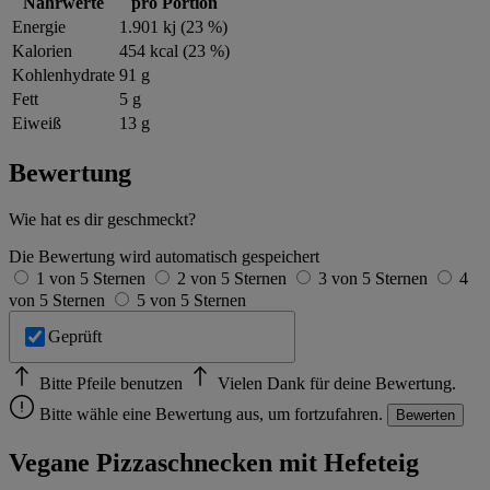
Nährwerte
pro Portion
Energie
1.901 kj (23 %)
Kalorien
454 kcal (23 %)
Kohlenhydrate
91 g
Fett
5 g
Eiweiß
13 g
Bewertung
Wie hat es dir geschmeckt?
Die Bewertung wird automatisch gespeichert
1 von 5 Sternen
2 von 5 Sternen
3 von 5 Sternen
4
von 5 Sternen
5 von 5 Sternen
Geprüft
Bitte Pfeile benutzen
Vielen Dank für deine Bewertung.
Bitte wähle eine Bewertung aus, um fortzufahren.
Bewerten
Vegane Pizzaschnecken mit Hefeteig