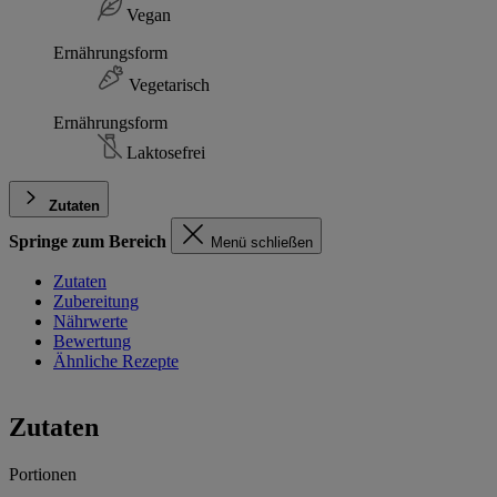
Vegan
Ernährungsform
Vegetarisch
Ernährungsform
Laktosefrei
Zutaten
Springe zum Bereich
Menü schließen
Zutaten
Zubereitung
Nährwerte
Bewertung
Ähnliche Rezepte
Zutaten
Portionen