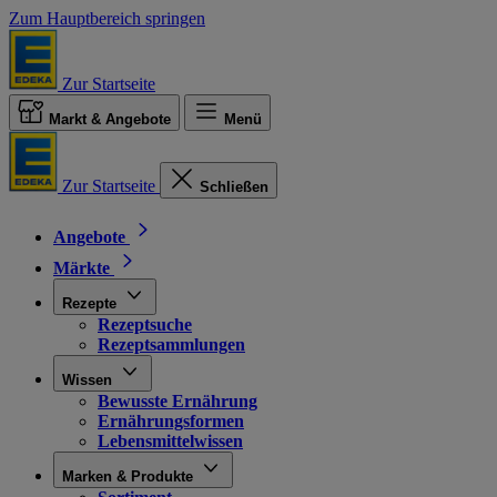
Zum Hauptbereich springen
Zur Startseite
Markt & Angebote
Menü
Zur Startseite
Schließen
Angebote
Märkte
Rezepte
Rezeptsuche
Rezeptsammlungen
Wissen
Bewusste Ernährung
Ernährungsformen
Lebensmittelwissen
Marken & Produkte