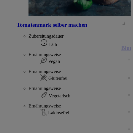
Tomatenmark selber machen
Zubereitungsdauer
13 h
Blum
Ernährungsweise
Vegan
Ernährungsweise
Glutenfrei
Ernährungsweise
Vegetarisch
Ernährungsweise
Laktosefrei