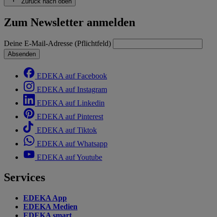
Zurück nach oben
Zum Newsletter anmelden
Deine E-Mail-Adresse (Pflichtfeld)
Absenden
EDEKA auf Facebook
EDEKA auf Instagram
EDEKA auf Linkedin
EDEKA auf Pinterest
EDEKA auf Tiktok
EDEKA auf Whatsapp
EDEKA auf Youtube
Services
EDEKA App
EDEKA Medien
EDEKA smart