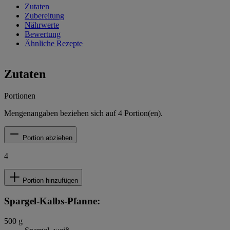
Zutaten
Zubereitung
Nährwerte
Bewertung
Ähnliche Rezepte
Zutaten
Portionen
Mengenangaben beziehen sich auf
4
Portion(en).
Portion abziehen
4
Portion hinzufügen
Spargel-Kalbs-Pfanne:
500
g