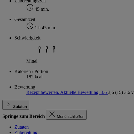
Zubereitungszeit
45 min.
Gesamtzeit
1 h 45 min.
Schwierigkeit
Mittel
Kalorien / Portion
182 kcal
Bewertung
Rezept bewerten. Aktuelle Bewertung: 3.6
3,6
(15)
3.6 
Zutaten
Springe zum Bereich
Menü schließen
Zutaten
Zubereitung