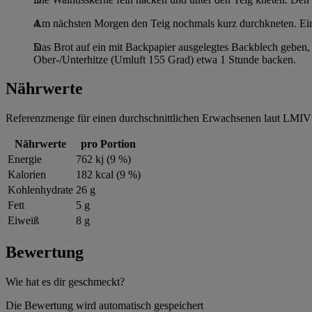
Am nächsten Morgen den Teig nochmals kurz durchkneten. Eine
Das Brot auf ein mit Backpapier ausgelegtes Backblech geben, 
Ober-/Unterhitze (Umluft 155 Grad) etwa 1 Stunde backen.
Nährwerte
Referenzmenge für einen durchschnittlichen Erwachsenen laut LMIV 
Nährwerte
pro Portion
Energie
762 kj (9 %)
Kalorien
182 kcal (9 %)
Kohlenhydrate
26 g
Fett
5 g
Eiweiß
8 g
Bewertung
Wie hat es dir geschmeckt?
Die Bewertung wird automatisch gespeichert