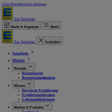
Zum Hauptbereich springen
Zur Startseite
Markt & Angebote
Menü
Zur Startseite
Schließen
Angebote
Märkte
Rezepte
Rezeptsuche
Rezeptsammlungen
Wissen
Bewusste Ernährung
Ernährungsformen
Lebensmittelwissen
Marken & Produkte