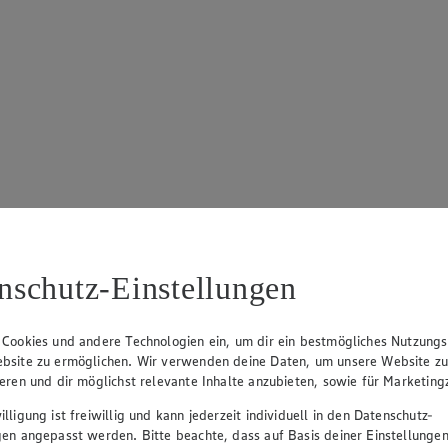
nschutz-Einstellungen
 Cookies und andere Technologien ein, um dir ein bestmögliches Nutzungs
bsite zu ermöglichen. Wir verwenden deine Daten, um unsere Website z
ieren und dir möglichst relevante Inhalte anzubieten, sowie für Marketin
lligung ist freiwillig und kann jederzeit individuell in den Datenschutz-
gen angepasst werden. Bitte beachte, dass auf Basis deiner Einstellungen