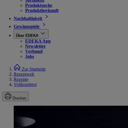
Sortiment
Produktsuche
Produktherkunft
Nachhaltigkeit
Gewinnspiele
Über EDEKA
EDEKA App
Newsletter
Verbund
Jobs
Zur Startseite
Rezeptwelt
Rezepte
Vollkornbrot
Drucken